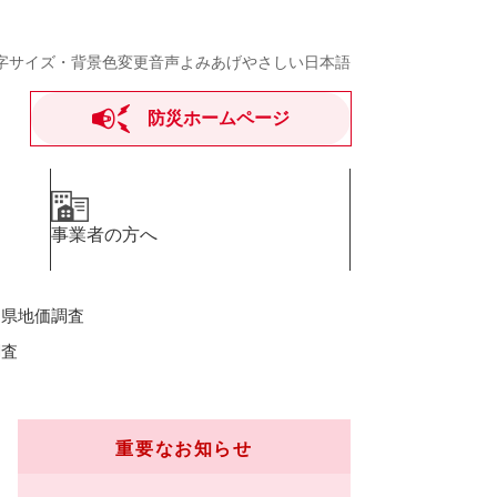
字サイズ・背景色変更
音声よみあげ
やさしい日本語
防災ホームページ
事業者の方へ
岡県地価調査
調査
重要なお知らせ