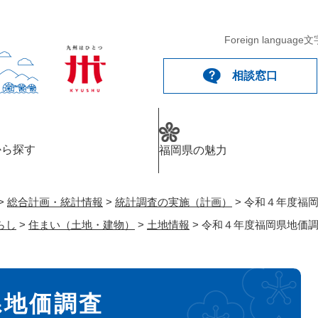
メニューを飛ばして本文へ
Foreign language
文
相談窓口
から探す
福岡県の魅力
>
総合計画・統計情報
>
統計調査の実施（計画）
>
令和４年度福
らし
>
住まい（土地・建物）
>
土地情報
>
令和４年度福岡県地価
県地価調査