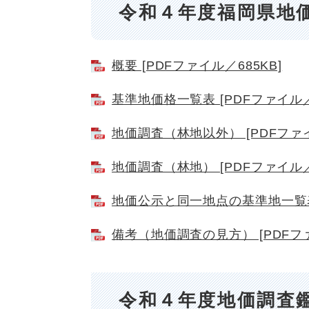
令和４年度福岡県地
概要 [PDFファイル／685KB]
基準地価格一覧表 [PDFファイル／2
地価調査（林地以外） [PDFファイ
地価調査（林地） [PDFファイル／
地価公示と同一地点の基準地一覧表 
備考（地価調査の見方） [PDFファ
令和４年度地価調査