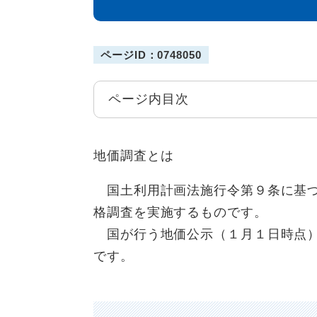
ページID：0748050
ページ内目次
地価調査とは
国土利用計画法施行令第９条に基づ
格調査を実施するものです。
国が行う地価公示（１月１日時点）
です。