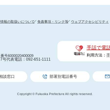
人情報の取扱いについて
免責事項・リンク等
ウェブアクセシビリティ
手話で電
利用方法：
番号6000020400009
7号
代表電話：092-651-1111
相談窓口
部署別電話番号
Copyright © Fukuoka Prefecture All rights reserved.