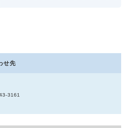
わせ先
43-3161