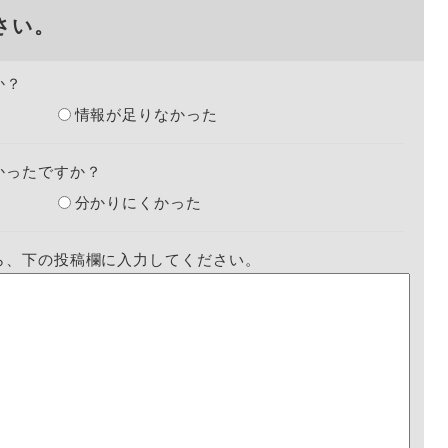
さい。
か？
情報が足りなかった
かったですか？
分かりにくかった
ら、下の投稿欄に入力してください。