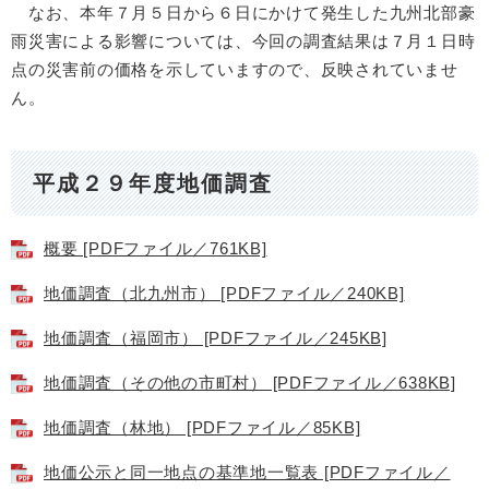
なお、本年７月５日から６日にかけて発生した九州北部豪
雨災害による影響については、今回の調査結果は７月１日時
点の災害前の価格を示していますので、反映されていませ
ん。
平成２９年度地価調査
概要 [PDFファイル／761KB]
地価調査（北九州市） [PDFファイル／240KB]
地価調査（福岡市） [PDFファイル／245KB]
地価調査（その他の市町村） [PDFファイル／638KB]
地価調査（林地） [PDFファイル／85KB]
地価公示と同一地点の基準地一覧表 [PDFファイル／