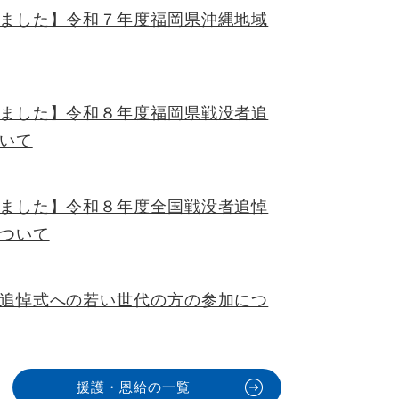
ました】令和７年度福岡県沖縄地域
ました】令和８年度福岡県戦没者追
いて
ました】令和８年度全国戦没者追悼
ついて
追悼式への若い世代の方の参加につ
援護・恩給の一覧