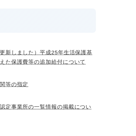
更新しました）平成25年生活保護基
えた保護費等の追加給付について
関等の指定
認定事業所の一覧情報の掲載につい