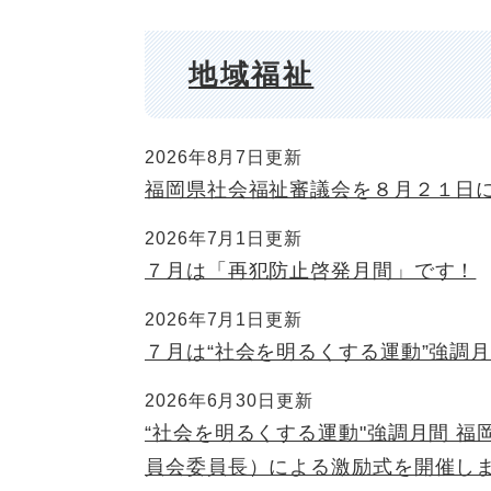
地域福祉
2026年8月7日更新
福岡県社会福祉審議会を８月２１日
2026年7月1日更新
７月は「再犯防止啓発月間」です！
2026年7月1日更新
７月は“社会を明るくする運動”強調
2026年6月30日更新
“社会を明るくする運動"強調月間 
員会委員長）による激励式を開催し