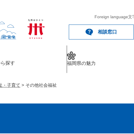
メニューを飛ばして本文へ
Foreign language
文
相談窓口
から探す
福岡県の魅力
祉・子育て
>
その他社会福祉