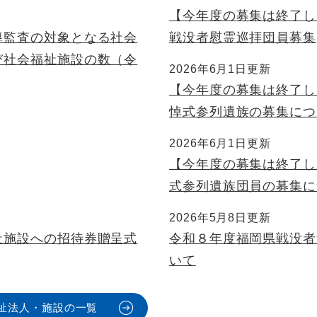
【今年度の募集は終了し
導監査の対象となる社会
戦没者慰霊巡拝団員募集
び社会福祉施設の数（令
2026年6月1日更新
【今年度の募集は終了し
悼式参列遺族の募集につ
2026年6月1日更新
【今年度の募集は終了し
式参列遺族団員の募集に
2026年5月8日更新
祉施設への招待券贈呈式
令和８年度福岡県戦没者
いて
祉法人・施設の一覧