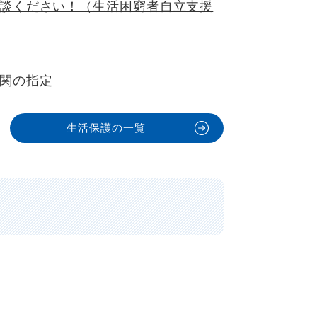
談ください！（生活困窮者自立支援
関の指定
生活保護の一覧