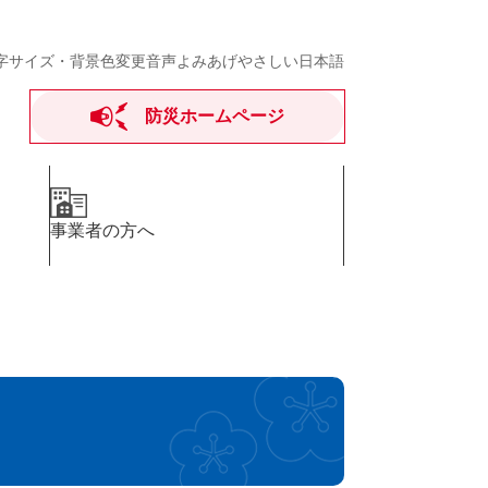
字サイズ・背景色変更
音声よみあげ
やさしい日本語
防災ホームページ
事業者の方へ