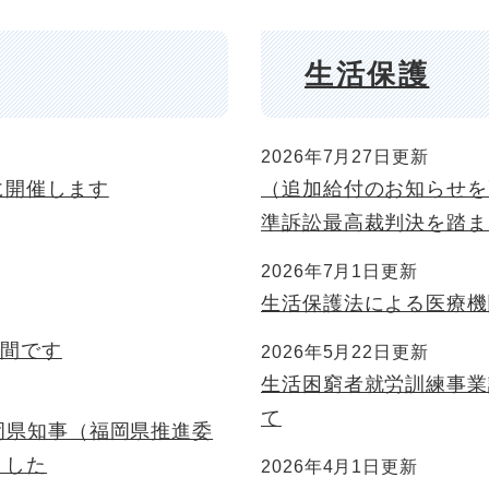
生活保護
2026年7月27日更新
に開催します
（追加給付のお知らせを
準訴訟最高裁判決を踏ま
2026年7月1日更新
生活保護法による医療機
月間です
2026年5月22日更新
生活困窮者就労訓練事業
て
福岡県知事（福岡県推進委
ました
2026年4月1日更新