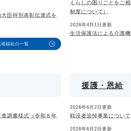
くらしの困りごとをご相
制度について）
働大臣特別表彰伝達式を
2026年4月1日更新
生活保護法による介護機
地域福祉の一覧
援護・恩給
2026年6月2日更新
監査調書様式（令和８年
戦没者追悼事業について
2026年6月2日更新