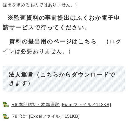
提出を求めるものではありません。）
※監査資料の事前提出はふくおか電子申
請サービスで行ってください。
資料の提出用のページはこちら
（
ログ
インは必要ありません。）
法人運営（こちらからダウンロードで
きます）
R8 本部総括・本部運営 [Excelファイル／118KB]
R8 会計 [Excelファイル／151KB]