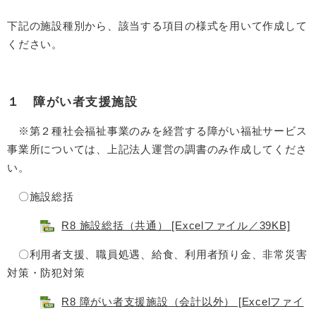
下記の施設種別から、該当する項目の様式を用いて作成して
ください。
１ 障がい者支援施設
※第２種社会福祉事業のみを経営する障がい福祉サービス
事業所については、上記法人運営の調書のみ作成してくださ
い。
〇施設総括
R8 施設総括（共通） [Excelファイル／39KB]
〇利用者支援、職員処遇、給食、利用者預り金、非常災害
対策・防犯対策
R8 障がい者支援施設（会計以外） [Excelファイ