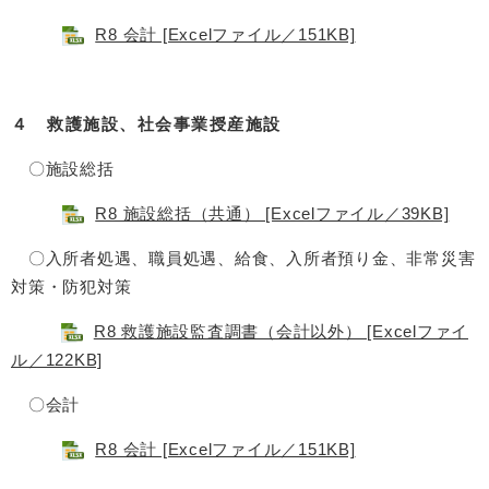
R8 会計 [Excelファイル／151KB]
４ 救護施設、社会事業授産施設
〇施設総括
R8 施設総括（共通） [Excelファイル／39KB]
〇入所者処遇、職員処遇、給食、入所者預り金、非常災害
対策・防犯対策
R8 救護施設監査調書（会計以外） [Excelファイ
ル／122KB]
〇会計
R8 会計 [Excelファイル／151KB]