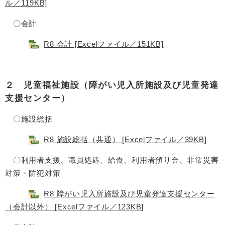
ル／119KB]
〇会計
R8 会計 [Excelファイル／151KB]
２ 児童福祉施設（障がい児入所施設及び児童発達
支援センター）
〇施設総括
R8 施設総括（共通） [Excelファイル／39KB]
〇利用者支援、職員処遇、給食、利用者預り金、非常災害
対策・防犯対策
R8 障がい児入所施設及び児童発達支援センター
（会計以外） [Excelファイル／123KB]