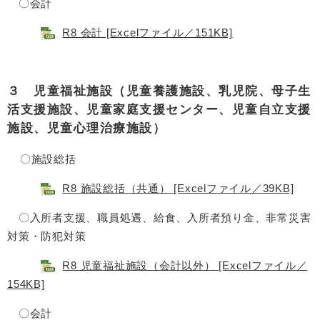
〇会計
R8 会計 [Excelファイル／151KB]
３ 児童福祉施設（児童養護施設、乳児院、母子生
活支援施設、児童家庭支援センター、児童自立支援
施設、児童心理治療施設）
〇施設総括
R8 施設総括（共通） [Excelファイル／39KB]
〇入所者支援、職員処遇、給食、入所者預り金、非常災害
対策・防犯対策
R8 児童福祉施設（会計以外） [Excelファイル／
154KB]
〇会計