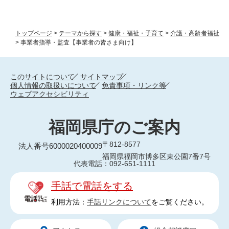
トップページ
>
テーマから探す
>
健康・福祉・子育て
>
介護・高齢者福祉
>
事業者指導・監査【事業者の皆さま向け】
このサイトについて
サイトマップ
個人情報の取扱いについて
免責事項・リンク等
ウェブアクセシビリティ
福岡県庁のご案内
〒812-8577
法人番号6000020400009
福岡県福岡市博多区東公園7番7号
代表電話：092-651-1111
手話で電話をする
利用方法：
手話リンクについて
をご覧ください。