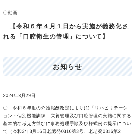
〇動画
【令和６年４月１日から実施が義務化さ
れる「口腔衛生の管理」について】
お知らせ
2024年3月29日
〇 令和６年度の介護報酬改定により(1)「リハビリテーシ
ョン・個別機能訓練、栄養管理及び口腔管理の実施に関する
基本的な考え方並びに事務処理手順及び様式例の提示につい
て（令和3年3月16日老認発0316第3号、老老発0316第2