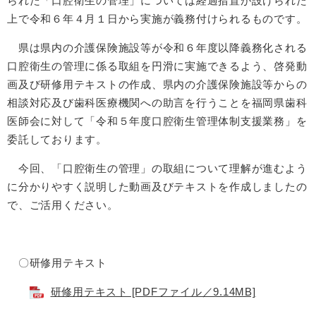
られた「口腔衛生の管理」については経過措置が設けられた
上で令和６年４月１日から実施が義務付けられるものです。
県は県内の介護保険施設等が令和６年度以降義務化される
口腔衛生の管理に係る取組を円滑に実施できるよう、啓発動
画及び研修用テキストの作成、県内の介護保険施設等からの
相談対応及び歯科医療機関への助言を行うことを福岡県歯科
医師会に対して「令和５年度口腔衛生管理体制支援業務」を
委託しております。
今回、「口腔衛生の管理」の取組について理解が進むよう
に分かりやすく説明した動画及びテキストを作成しましたの
で、ご活用ください。
〇研修用テキスト
研修用テキスト [PDFファイル／9.14MB]