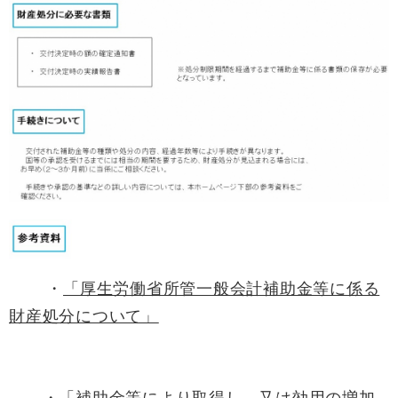
・
「厚生労働省所管一般会計補助金等に係る
財産処分について」
・
「補助金等により取得し、又は効用の増加