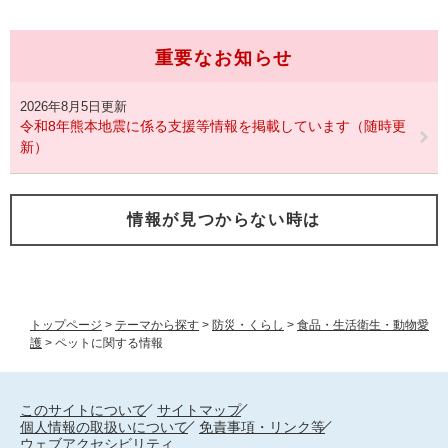
重要なお知らせ
2026年8月5日更新
令和8年熊本地震に係る支援等情報を掲載しています（随時更
新）
情報が見つからない時は
トップページ
>
テーマから探す
>
防災・くらし
>
食品・生活衛生・動物愛
護
>
ペットに関する情報
このサイトについて
サイトマップ
個人情報の取扱いについて
免責事項・リンク等
ウェブアクセシビリティ