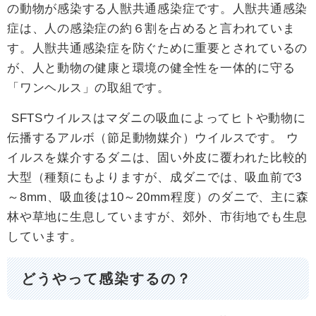
の動物が感染する人獣共通感染症です。人獣共通感染
症は、人の感染症の約６割を占めると言われていま
す。人獣共通感染症を防ぐために重要とされているの
が、人と動物の健康と環境の健全性を一体的に守る
「ワンヘルス」の取組です。​
SFTSウイルスはマダニの吸血によってヒトや動物に
伝播するアルボ（節足動物媒介）ウイルスです。 ウ
イルスを媒介するダニは、固い外皮に覆われた比較的
大型（種類にもよりますが、成ダニでは、吸血前で3
～8mm、吸血後は10～20mm程度）のダニで、主に森
林や草地に生息していますが、郊外、市街地でも生息
しています。
どうやって感染するの？