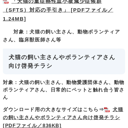
「犬猫の重症熱性血小板減少症候群
（SFTS）対応の手引き」 [PDFファイル／
1.24MB]
対象：犬猫の飼い主さん、動物ボランティア
さん、臨床獣医師さん等
犬猫の飼い主さんやボランティアさん
向け啓発チラシ
対象：犬猫の飼い主さん、動物愛護団体さん、動物
ボランティアさん、日常的にペットと触れ合う皆さ
ん
ダウンロード用の大きなサイズはこちら⇒
犬猫
の飼い主さんやボランティアさん向け啓発チラシ
[PDFファイル／836KB]