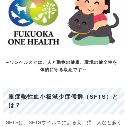
～ワンヘルスとは、人と動物の健康、環境の健全性を一
体的に守る取組です～
重症熱性血小板減少症候群（SFTS）と
は？
SFTSは、SFTSウイルスによる犬、猫、人など多く