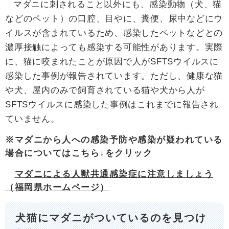
マダニに刺されること以外にも、感染動物（犬、猫
などのペット）の口腔、目やに、糞便、尿中などにウ
イルスが含まれているため、感染したペットなどとの
濃厚接触によっても感染する可能性があります。実際
に、猫に咬まれたことが原因で人がSFTSウイルスに
感染した事例が報告されています。ただし、健康な猫
や犬、屋内のみで飼育されている猫や犬から人が
SFTSウイルスに感染した事例はこれまでに報告され
ていません。
※マダニから人への感染予防や感染が疑われている
場合についてはこちら↓をクリック
マダニによる人獣共通感染症に注意しましょう
（福岡県ホームページ）
犬猫にマダニがついているのを見つけ