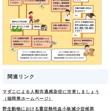
関連リンク
マダニによる人獣共通感染症に注意しましょう
（福岡県ホームページ）
野生動物における重症熱性血小板減少症候群