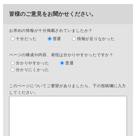
皆様のご意見をお聞かせください。
お求めの情報が十分掲載されていましたか？
十分だった
普通
情報が足りなかった
ページの構成や内容、表現は分かりやすかったですか？
分かりやすかった
普通
分かりにくかった
このページについてご要望がありましたら、下の投稿欄に入力
してください。