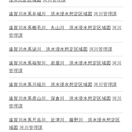
遠賀川水系弁城川 洪水浸水想定区域図
河川管理課
遠賀川水系櫛毛川、丸山川 洪水浸水想定区域図
河川
管理課
遠賀川水系泌川 洪水浸水想定区域図
河川管理課
遠賀川水系福智川、岩屋川 洪水浸水想定区域図
河川
管理課
遠賀川水系川端川 洪水浸水想定区域図
河川管理課
遠賀川水系彦山川、深倉川 洪水浸水想定区域図
河川
管理課
遠賀川水系尺岳川、近津川、藤野川 洪水浸水想定区
域図
河川管理課