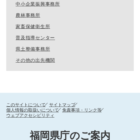
中小企業振興事務所
農林事務所
家畜保健衛生所
普及指導センター
県土整備事務所
その他の出先機関
このサイトについて
サイトマップ
個人情報の取扱いについて
免責事項・リンク等
ウェブアクセシビリティ
福岡県庁のご案内