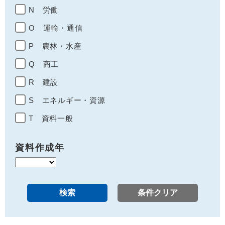
N 労働
O 運輸・通信
P 農林・水産
Q 商工
R 建設
S エネルギー・資源
T 資料一般
資料作成年