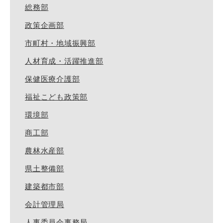
総務部
政策企画部
市町村・地域振興部
人材育成・活躍推進部
保健医療介護部
福祉こども政策部
環境部
商工部
農林水産部
県土整備部
建築都市部
会計管理局
人事委員会事務局