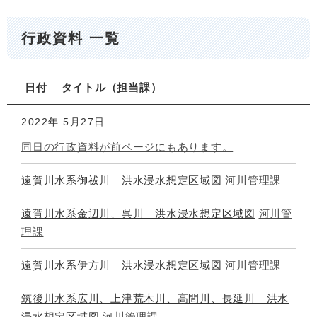
行政資料 一覧
日付
タイトル
担当課
2022年
5月27日
同日の行政資料が前ページにもあります。
遠賀川水系御祓川 洪水浸水想定区域図
河川管理課
遠賀川水系金辺川、呉川 洪水浸水想定区域図
河川管
理課
遠賀川水系伊方川 洪水浸水想定区域図
河川管理課
筑後川水系広川、上津荒木川、高間川、長延川 洪水
浸水想定区域図
河川管理課