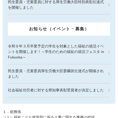
民生委員・児童委員に対する厚生労働大臣特別表彰伝達式
を開催しました
お知らせ（イベント・募集）
令和９年３月卒業予定の学生を対象とした福祉の就活イベ
ントを開催します！～学生のための福祉の就活フェスタ in
Fukuoka～
民生委員・児童委員厚生労働大臣委嘱状伝達式が開催され
ました
社会福祉功労者に対する県知事表彰受賞者が決定しました
１．総務係
（１）福祉こども政策部に係る人事に関する事務の総括