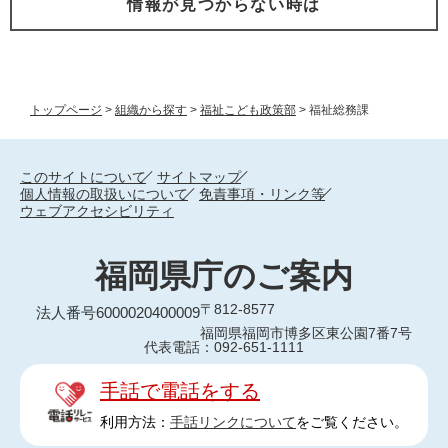
情報が見つからない時は
トップページ
>
組織から探す
>
福祉こども政策部
>
福祉総務課
このサイトについて
サイトマップ
個人情報の取扱いについて
免責事項・リンク等
ウェブアクセシビリティ
福岡県庁のご案内
〒812-8577
法人番号6000020400009
福岡県福岡市博多区東公園7番7号
代表電話：092-651-1111
手話で電話をする
利用方法：
手話リンクについて
をご覧ください。