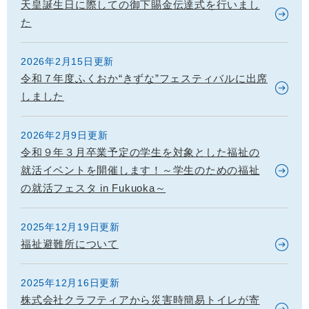
天皇誕生日に際しての御下賜金伝達式を行いまし
た
2026年2月15日更新
令和７年度ふくおか“きずな”フェスティバルに出席
しました
2026年2月9日更新
令和９年３月卒業予定の学生を対象とした福祉の
就活イベントを開催します！～学生のための福祉
の就活フェスタ in Fukuoka～
2025年12月19日更新
福祉避難所について
2025年12月16日更新
株式会社クラフティアから災害時簡易トイレが寄