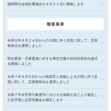
福岡県社会福祉審議会を８月２１日に開催します
報道発表
令和８年６月２４日からの大雨に伴う災害に対して、災害
救助法を適用しました
民生委員・児童委員に対する厚生労働大臣特別表彰伝達式
を開催しました
令和７年８月６日からの低気圧と前線による大雨に伴う災
害に対して、災害救助法を適用しました
令和７年岩手県大船渡市における大規模火災により被災し
た岩手県に災害見舞金を贈呈します