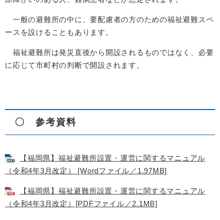
一般の避難所の中に、要配慮者の方のための福祉避難スペ
ースを設けることもあります。
福祉避難所は発災直後から開設されるものではなく、必要
に応じて市町村の判断で開設されます。
〇 参考資料
【福岡県】福祉避難所設置・運営に関するマニュアル
（令和4年3月改定） [Wordファイル／1.97MB]
【福岡県】福祉避難所設置・運営に関するマニュアル
（令和4年3月改定）[PDFファイル／2.1MB]