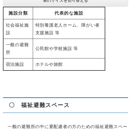
表のサイズを切り替える
施設分類
代表的な施設
社会福祉施
特別養護老人ホーム、障がい者
設
支援施設 等
一般の避難
公民館や学校施設 等
所
宿泊施設
ホテルや旅館
〇 福祉避難スペース
一般の避難所の中に要配慮者の方のための福祉避難スペー