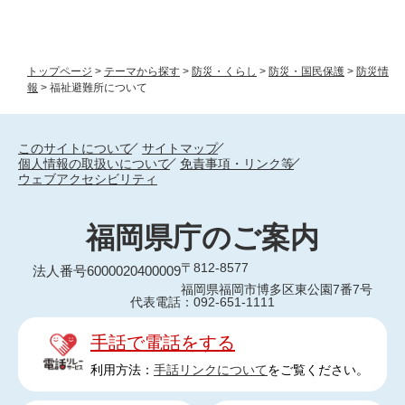
トップページ
>
テーマから探す
>
防災・くらし
>
防災・国民保護
>
防災情
報
>
福祉避難所について
このサイトについて
サイトマップ
個人情報の取扱いについて
免責事項・リンク等
ウェブアクセシビリティ
福岡県庁のご案内
〒812-8577
法人番号6000020400009
福岡県福岡市博多区東公園7番7号
代表電話：092-651-1111
手話で電話をする
利用方法：
手話リンクについて
をご覧ください。