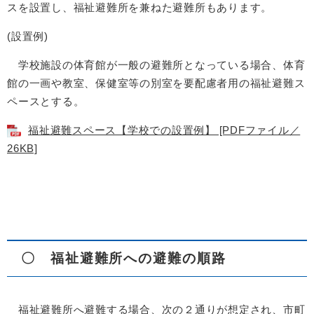
スを設置し、福祉避難所を兼ねた避難所もあります。
(設置例)
学校施設の体育館が一般の避難所となっている場合、体育
館の一画や教室、保健室等の別室を要配慮者用の福祉避難ス
ペースとする。
福祉避難スペース【学校での設置例】 [PDFファイル／
26KB]
〇 福祉避難所への避難の順路
福祉避難所へ避難する場合、次の２通りが想定され、市町