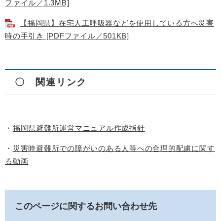
ファイル／1.3MB]
【福岡県】在宅人工呼吸器などを使用している方へ災害
時の手引き [PDFファイル／501KB]
〇 関連リンク
・
福岡県避難所運営マニュアル作成指針
・
災害時避難所での障がいのある人等への合理的配慮に関す
る動画
このページに関するお問い合わせ先