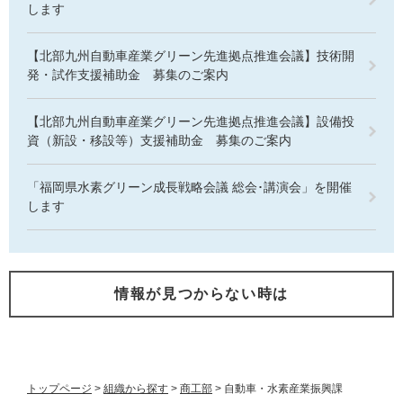
します
【北部九州自動車産業グリーン先進拠点推進会議】技術開
発・試作支援補助金 募集のご案内
【北部九州自動車産業グリーン先進拠点推進会議】設備投
資（新設・移設等）支援補助金 募集のご案内
「福岡県水素グリーン成長戦略会議 総会･講演会」を開催
します
情報が見つからない時は
トップページ
>
組織から探す
>
商工部
>
自動車・水素産業振興課