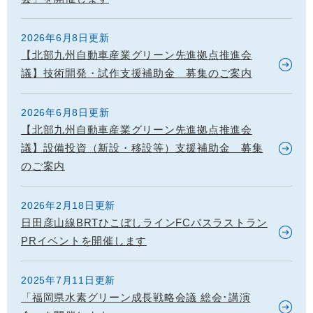
2026年6月8日更新
【北部九州自動車産業グリーン先進拠点推進会
議】技術開発・試作支援補助金 募集のご案内
2026年6月8日更新
【北部九州自動車産業グリーン先進拠点推進会
議】設備投資（新設・移設等）支援補助金 募集
のご案内
2026年2月18日更新
日田彦山線BRTひこぼしラインFCバスラストラン
PRイベントを開催します
2025年7月11日更新
「福岡県水素グリーン成長戦略会議 総会･講演