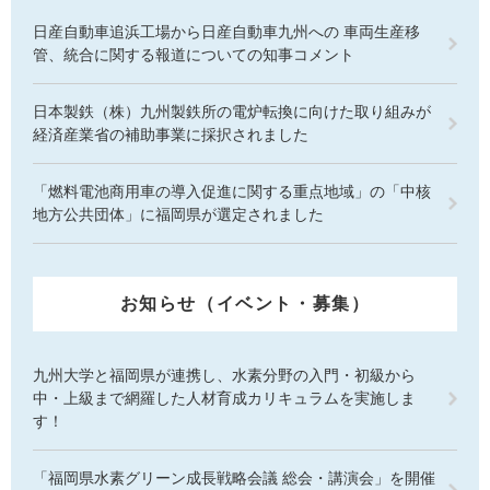
日産自動車追浜工場から日産自動車九州への 車両生産移
管、統合に関する報道についての知事コメント
日本製鉄（株）九州製鉄所の電炉転換に向けた取り組みが
経済産業省の補助事業に採択されました
「燃料電池商用車の導入促進に関する重点地域」の「中核
地方公共団体」に福岡県が選定されました
お知らせ（イベント・募集）
九州大学と福岡県が連携し、水素分野の入門・初級から
中・上級まで網羅した人材育成カリキュラムを実施しま
す！
「福岡県水素グリーン成長戦略会議 総会・講演会」を開催