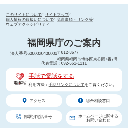
このサイトについて
サイトマップ
個人情報の取扱いについて
免責事項・リンク等
ウェブアクセシビリティ
福岡県庁のご案内
〒812-8577
法人番号6000020400009
福岡県福岡市博多区東公園7番7号
代表電話：092-651-1111
手話で電話をする
利用方法：
手話リンクについて
をご覧ください。
アクセス
総合相談窓口
ホームページに関する
部署別電話番号
お問い合わせ