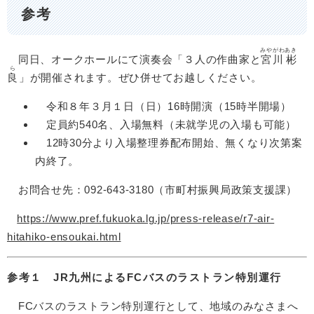
参考
みやがわ
あき
同日、オークホールにて演奏会「３人の作曲家と
宮川
彬
ら
良
」が開催されます。ぜひ併せてお越しください。
令和８年３月１日（日）16時開演（15時半開場）
定員約540名、入場無料（未就学児の入場も可能）
12時30分より入場整理券配布開始、無くなり次第案
内終了。
お問合せ先：092-643-3180（市町村振興局政策支援課）
https://www.pref.fukuoka.lg.jp/press-release/r7-air-
hitahiko-ensoukai.html
参考１ JR九州によるFCバスのラストラン特別運行
FCバスのラストラン特別運行として、地域のみなさまへ