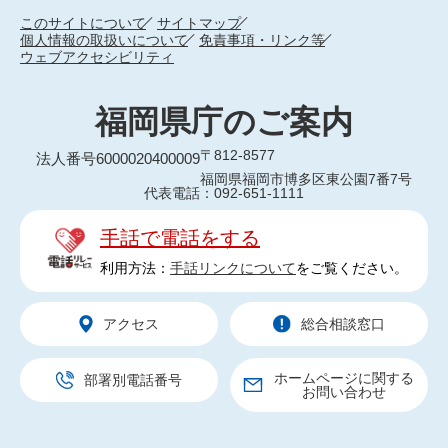
このサイトについて
サイトマップ
個人情報の取扱いについて
免責事項・リンク等
ウェブアクセシビリティ
福岡県庁のご案内
〒812-8577
法人番号6000020400009
福岡県福岡市博多区東公園7番7号
代表電話：092-651-1111
手話で電話をする
利用方法：
手話リンクについて
をご覧ください。
アクセス
総合相談窓口
ホームページに関する
部署別電話番号
お問い合わせ