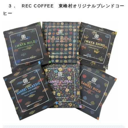
３． REC COFFEE 東峰村オリジナルブレンドコー
ヒー