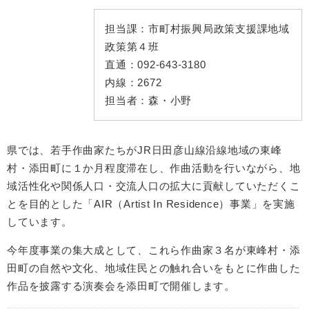
担当課：
市町村振興局政策支援課地域
政策第４班
直通：
092-643-3180
内線：
2672
担当者：
森・小野
県では、若手作曲家たちがJR日田彦山線沿線地域の東峰
村・添田町に１か月程度滞在し、作曲活動を行いながら、地
域活性化や関係人口・交流人口の拡大に貢献していただくこ
とを目的とした「AIR（Artist In Residence）事業」を実施
しています。
今年度事業の集大成として、これら作曲家３名が東峰村・添
田町の自然や文化、地域住民との触れ合いをもとに作曲した
作品を披露する演奏会を添田町で開催します。