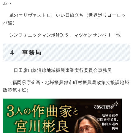
ム～
風のオリヴァストロ、いい日旅立ち（世界巡りヨーロッ
パ編）
シンフォニックマンボNO.５、マツケンサンバⅡ 他
４ 事務局
日田彦山線沿線地域振興事業実行委員会事務局
（福岡県庁企画・地域振興部市町村振興局政策支援課地域
政策第４班）