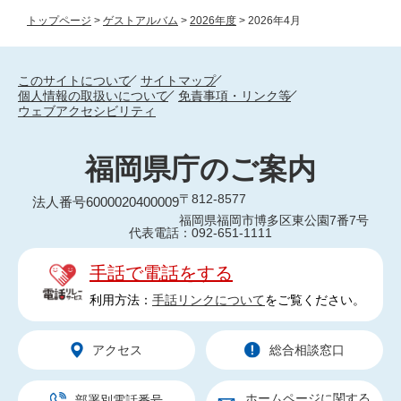
トップページ
>
ゲストアルバム
>
2026年度
>
2026年4月
このサイトについて
サイトマップ
個人情報の取扱いについて
免責事項・リンク等
ウェブアクセシビリティ
福岡県庁のご案内
〒812-8577
法人番号6000020400009
福岡県福岡市博多区東公園7番7号
代表電話：092-651-1111
手話で電話をする
利用方法：
手話リンクについて
をご覧ください。
アクセス
総合相談窓口
ホームページに関する
部署別電話番号