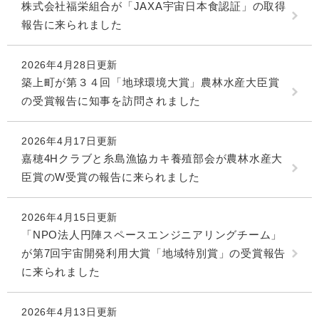
株式会社福栄組合が「JAXA宇宙日本食認証」の取得
報告に来られました
2026年4月28日更新
築上町が第３４回「地球環境大賞」農林水産大臣賞
の受賞報告に知事を訪問されました
2026年4月17日更新
嘉穂4Hクラブと糸島漁協カキ養殖部会が農林水産大
臣賞のW受賞の報告に来られました
2026年4月15日更新
「NPO法人円陣スペースエンジニアリングチーム」
が第7回宇宙開発利用大賞「地域特別賞」の受賞報告
に来られました
2026年4月13日更新