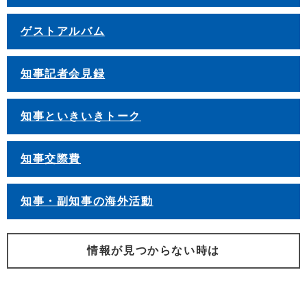
ゲストアルバム
知事記者会見録
知事といきいきトーク
知事交際費
知事・副知事の海外活動
情報が見つからない時は