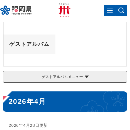
ペ
メニューを飛ばして本文へ
ー
ジ
の
先
頭
で
ゲストアルバム
す
。
ゲストアルバムメニュー
本
2026年4月
文
2026年4月28日更新