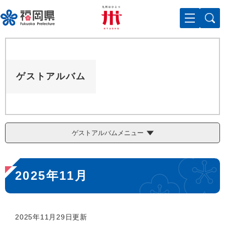
ペ
メニューを飛ばして本文へ
ー
ジ
の
先
頭
で
ゲストアルバム
す
。
ゲストアルバムメニュー
本
2025年11月
文
2025年11月29日更新