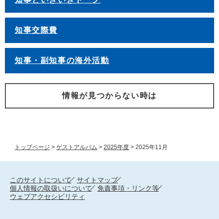
知事交際費
知事・副知事の海外活動
情報が見つからない時は
トップページ
>
ゲストアルバム
>
2025年度
>
2025年11月
このサイトについて
サイトマップ
個人情報の取扱いについて
免責事項・リンク等
ウェブアクセシビリティ