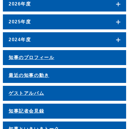
2026年度
2025年度
2024年度
知事のプロフィール
最近の知事の動き
ゲストアルバム
知事記者会見録
知事といきいきトーク