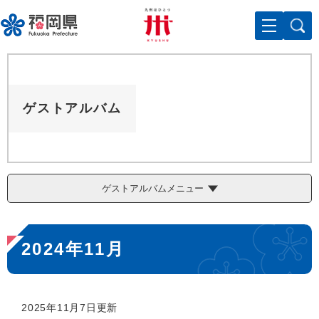
ペ
メニューを飛ばして本文へ
ー
ジ
の
先
頭
で
ゲストアルバム
す
。
ゲストアルバムメニュー
本
2024年11月
文
2025年11月7日更新