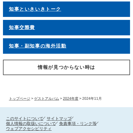
知事といきいきトーク
知事交際費
知事・副知事の海外活動
情報が見つからない時は
トップページ
>
ゲストアルバム
>
2024年度
>
2024年11月
このサイトについて
サイトマップ
個人情報の取扱いについて
免責事項・リンク等
ウェブアクセシビリティ