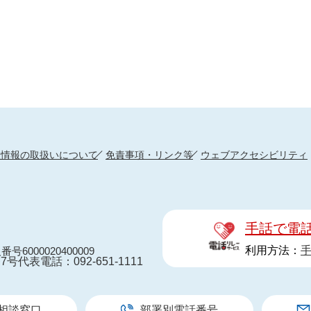
人情報の取扱いについて
免責事項・リンク等
ウェブアクセシビリティ
手話で電
利用方法：
番号6000020400009
7号
代表電話：092-651-1111
相談窓口
部署別電話番号