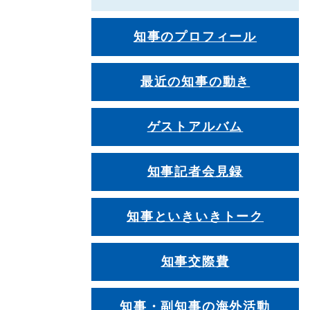
知事のプロフィール
最近の知事の動き
ゲストアルバム
知事記者会見録
知事といきいきトーク
知事交際費
知事・副知事の海外活動