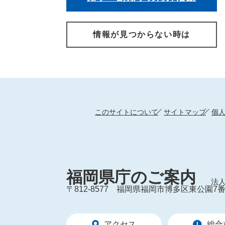
情報が見つからない時は
このサイトについて
サイトマップ
個
福岡県庁のご案内
法人
〒812-8577
福岡県福岡市博多区東公園7番
アクセス
総合