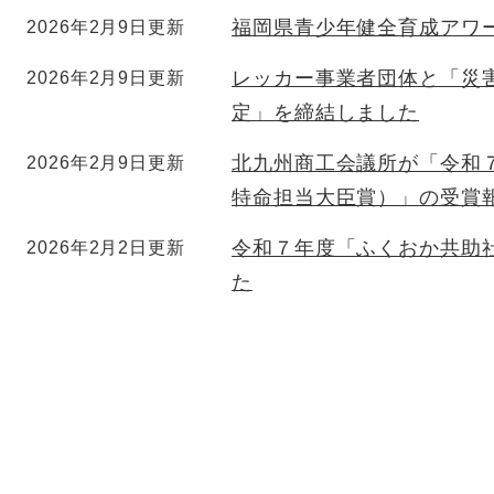
福岡県青少年健全育成アワ
2026年2月9日更新
レッカー事業者団体と「災
2026年2月9日更新
定」を締結しました
北九州商工会議所が「令和
2026年2月9日更新
特命担当大臣賞）」の受賞
令和７年度「ふくおか共助
2026年2月2日更新
た