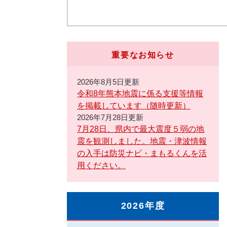
重要なお知らせ
2026年8月5日更新
令和8年熊本地震に係る支援等情報
を掲載しています（随時更新）
2026年7月28日更新
7月28日、県内で最大震度５弱の地
震を観測しました。地震・津波情報
の入手は防災ナビ・まもるくんを活
用ください。
2026年度