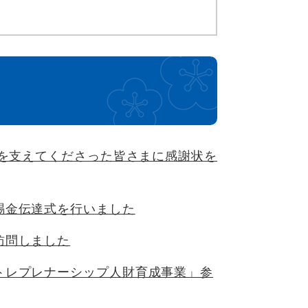
」を支えてくださった皆さまに感謝状を
賜金伝達式を行いました
訪問しました
トレプレナーシップ人財育成事業」参