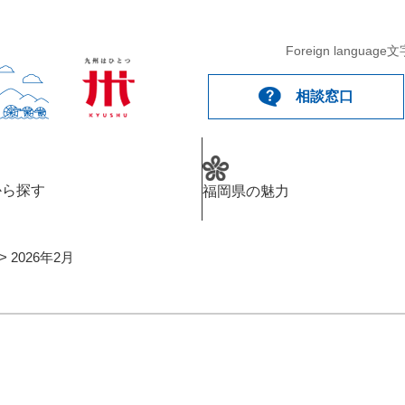
メニューを飛ばして本文へ
Foreign language
文
相談窓口
から探す
福岡県の魅力
>
2026年2月