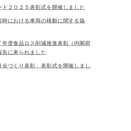
ード２０２５表彰式を開催しました
害時における車両の移動に関する協
７年度食品ロス削減推進表彰（内閣府
報告に来られました
社会づくり表彰」表彰式を開催しまし