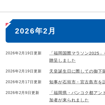
本
2026年2月
文
「福岡国際マラソン2025
2026年2月19日更新
贈呈しました
天皇誕生日に際しての御下
2026年2月19日更新
知事が石垣市・宮古島市を
2026年2月17日更新
「福岡県・バンコク都アン
2026年2月9日更新
加者が来られました