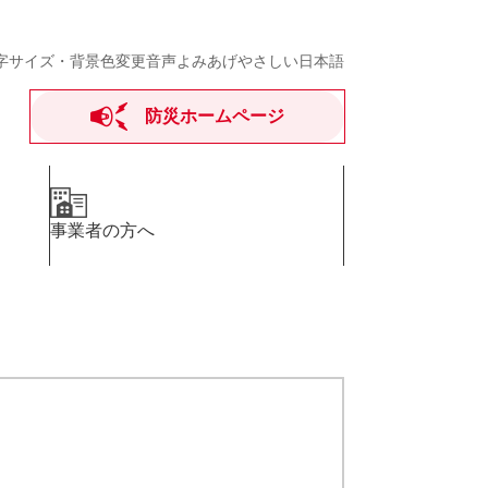
字サイズ・背景色変更
音声よみあげ
やさしい日本語
防災ホームページ
事業者の方へ