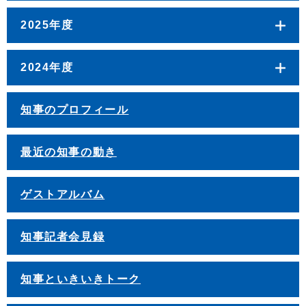
2025年度
2024年度
知事のプロフィール
最近の知事の動き
ゲストアルバム
知事記者会見録
知事といきいきトーク