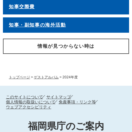
知事交際費
知事・副知事の海外活動
情報が見つからない時は
トップページ
>
ゲストアルバム
>
2024年度
このサイトについて
サイトマップ
個人情報の取扱いについて
免責事項・リンク等
ウェブアクセシビリティ
福岡県庁のご案内