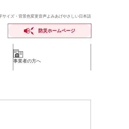
字サイズ・背景色変更
音声よみあげ
やさしい日本語
防災ホームページ
事業者の方へ