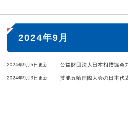
本
2024年9月
文
公益財団法人日本相撲協会
2024年9月5日更新
技能五輪国際大会の日本代
2024年9月3日更新