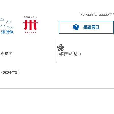
メニューを飛ばして本文へ
Foreign language
文
相談窓口
から探す
福岡県の魅力
>
2024年9月