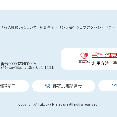
人情報の取扱いについて
免責事項・リンク等
ウェブアクセシビリティ
手話で電
利用方法：
番号6000020400009
7号
代表電話：092-651-1111
相談窓口
部署別電話番号
Copyright © Fukuoka Prefecture All rights reserved.