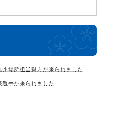
九州場所担当親方が来られました
表選手が来られました