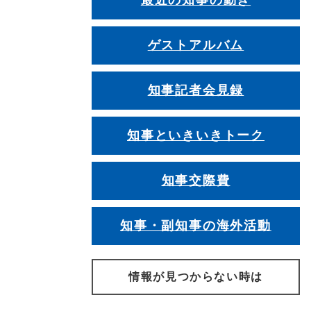
最近の知事の動き
ゲストアルバム
知事記者会見録
知事といきいきトーク
知事交際費
知事・副知事の海外活動
情報が見つからない時は