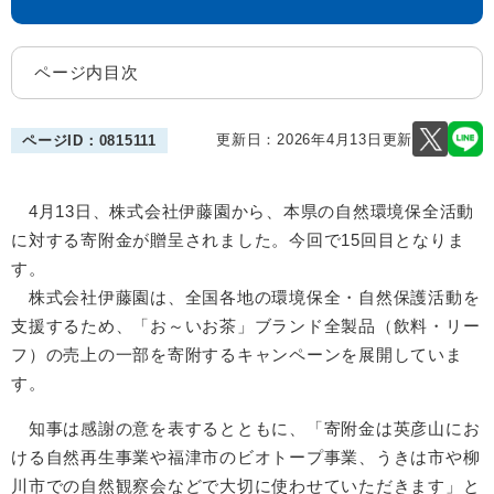
ページ内目次
更新日：2026年4月13日更新
ページID：0815111
4月13日、株式会社伊藤園から、本県の自然環境保全活動
に対する寄附金が贈呈されました。今回で15回目となりま
す。
株式会社伊藤園は、全国各地の環境保全・自然保護活動を
支援するため、「お～いお茶」ブランド全製品（飲料・リー
フ）の売上の一部を寄附するキャンペーンを展開していま
す。
知事は感謝の意を表するとともに、「寄附金は英彦山にお
ける自然再生事業や福津市のビオトープ事業、うきは市や柳
川市での自然観察会などで大切に使わせていただきます」と