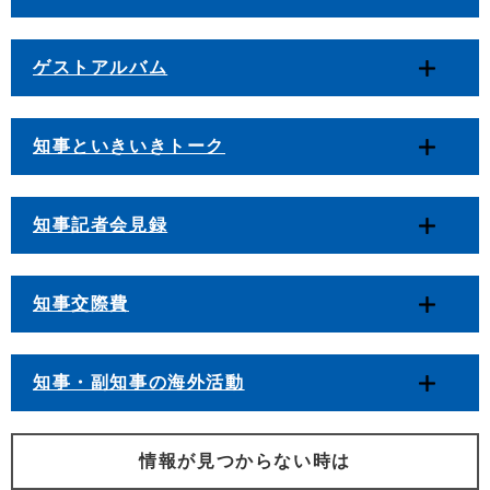
ゲストアルバム
知事といきいきトーク
知事記者会見録
知事交際費
知事・副知事の海外活動
情報が見つからない時は