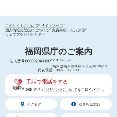
このサイトについて
サイトマップ
個人情報の取扱いについて
免責事項・リンク等
ウェブアクセシビリティ
福岡県庁のご案内
〒812-8577
法人番号6000020400009
福岡県福岡市博多区東公園7番7号
代表電話：092-651-1111
手話で電話をする
利用方法：
手話リンクについて
をご覧ください。
アクセス
総合相談窓口