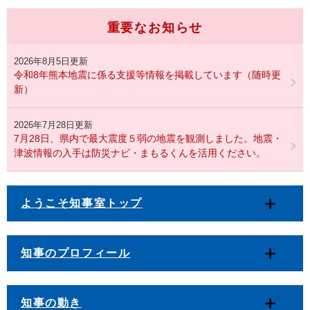
重要なお知らせ
2026年8月5日更新
令和8年熊本地震に係る支援等情報を掲載しています（随時更
新）
2026年7月28日更新
7月28日、県内で最大震度５弱の地震を観測しました。地震・
津波情報の入手は防災ナビ・まもるくんを活用ください。
ようこそ知事室トップ
知事のプロフィール
知事の動き