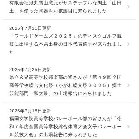
有限会社鬼丸雪山窯元がサステナブルな陶土「山田
土」を使った陶器をお披露目に来られました
2025年7月31日更新
「ワールドゲームズ２０２５」のディスクゴルフ競
技に出場する本県出身の日本代表選手が来られまし
た
2025年7月25日更新
県立玄界高等学校邦楽部の皆さんが「第４９回全国
高等学校総合文化祭（かがわ総文祭２０２５）郷土
芸能部門 和太鼓」の出場報告に来られました
2025年7月18日更新
福岡女学院高等学校バレーボール部の皆さんが「令
和７年度全国高等学校総合体育大会女子バレーボー
ル競技大会」の出場報告に来られました