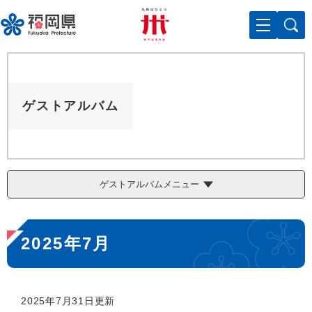
ペ
メニューを飛ばして本文へ
ー
ジ
の
先
頭
で
ゲストアルバム
す
。
ゲストアルバムメニュー
本
2025年7月
文
2025年7月31日更新