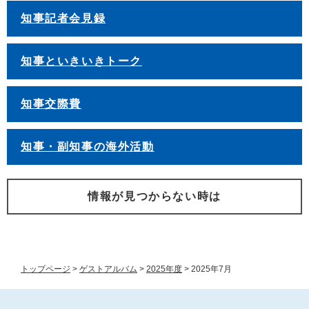
知事記者会見録
知事といきいきトーク
知事交際費
知事・副知事の海外活動
情報が見つからない時は
トップページ
>
ゲストアルバム
>
2025年度
>
2025年7月