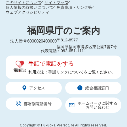
このサイトについて
サイトマップ
個人情報の取扱いについて
免責事項・リンク等
ウェブアクセシビリティ
福岡県庁のご案内
〒812-8577
法人番号6000020400009
福岡県福岡市博多区東公園7番7号
代表電話：092-651-1111
手話で電話をする
利用方法：
手話リンクについて
をご覧ください。
アクセス
総合相談窓口
ホームページに関する
部署別電話番号
お問い合わせ
Copyright © Fukuoka Prefecture All rights reserved.