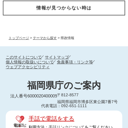
情報が見つからない時は
トップページ
>
テーマから探す
>
県政情報
このサイトについて
サイトマップ
個人情報の取扱いについて
免責事項・リンク等
ウェブアクセシビリティ
福岡県庁のご案内
〒812-8577
法人番号6000020400009
福岡県福岡市博多区東公園7番7号
代表電話：092-651-1111
手話で電話をする
利用方法：
手話リンクについて
をご覧ください。