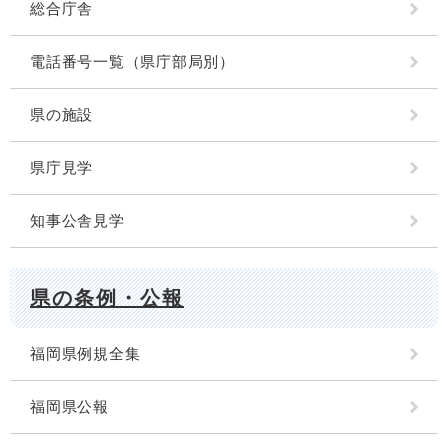
総合庁舎
電話番号一覧（県庁部局別）
県の施設
県庁見学
知事公舎見学
県の条例・公報
福岡県例規全集
福岡県公報