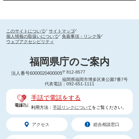
このサイトについて
サイトマップ
個人情報の取扱いについて
免責事項・リンク等
ウェブアクセシビリティ
福岡県庁のご案内
〒812-8577
法人番号6000020400009
福岡県福岡市博多区東公園7番7号
代表電話：092-651-1111
手話で電話をする
利用方法：
手話リンクについて
をご覧ください。
アクセス
総合相談窓口