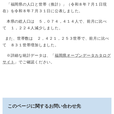
「福岡県の人口と世帯（推計）」（令和８年７月１日現
在）を令和８年７月３１日に公表しました。
本県の総人口は ５，０７４，４１４人で、前月に比べ
て １，２２４人減少しました。
また、世帯数は ２，４２１，２５３世帯で、前月に比べ
て ８３１世帯増加しました。
※詳細な統計データは、「
福岡県オープンデータカタログ
サイト
」でご確認ください。
このページに関するお問い合わせ先