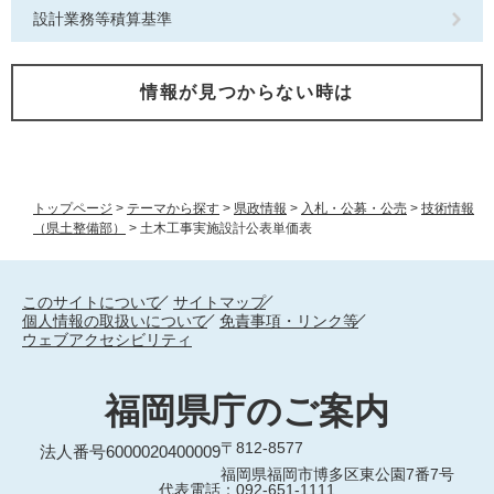
設計業務等積算基準
情報が見つからない時は
トップページ
>
テーマから探す
>
県政情報
>
入札・公募・公売
>
技術情報
（県土整備部）
>
土木工事実施設計公表単価表
このサイトについて
サイトマップ
個人情報の取扱いについて
免責事項・リンク等
ウェブアクセシビリティ
福岡県庁のご案内
〒812-8577
法人番号6000020400009
福岡県福岡市博多区東公園7番7号
代表電話：092-651-1111