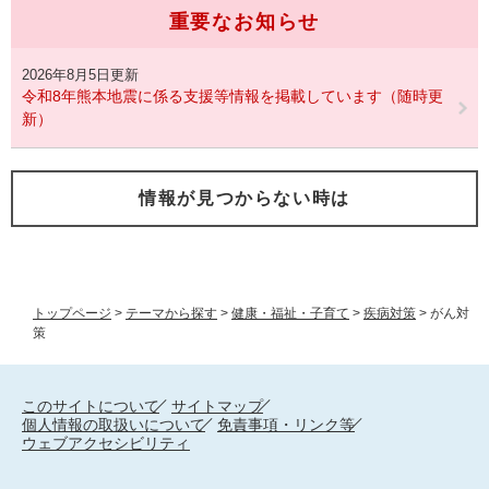
重要なお知らせ
2026年8月5日更新
令和8年熊本地震に係る支援等情報を掲載しています（随時更
新）
情報が見つからない時は
トップページ
>
テーマから探す
>
健康・福祉・子育て
>
疾病対策
>
がん対
策
このサイトについて
サイトマップ
個人情報の取扱いについて
免責事項・リンク等
ウェブアクセシビリティ