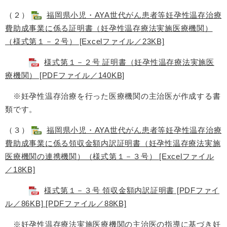
（２）
福岡県小児・AYA世代がん患者等妊孕性温存治療
費助成事業に係る証明書（妊孕性温存療法実施医療機関）
（様式第１－２号） [Excelファイル／23KB]
様式第１－２号 証明書（妊孕性温存療法実施医
療機関） [PDFファイル／140KB]
※妊孕性温存治療を行った医療機関の主治医が作成する書
類です。
（３）
福岡県小児・AYA世代がん患者等妊孕性温存治療
費助成事業に係る領収金額内訳証明書（妊孕性温存療法実施
医療機関の連携機関）（様式第１－３号） [Excelファイル
／18KB]
様式第１－３号 領収金額内訳証明書 [PDFファイ
ル／86KB] [PDFファイル／88KB]
※妊孕性温存療法実施医療機関の主治医の指導に基づき妊