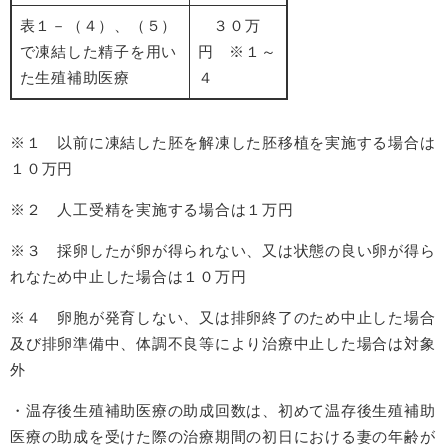
表１－（４）、（５）
３０万
で凍結した精子を用い
円 ※１～
た生殖補助医療
４
※１ 以前に凍結した胚を解凍した胚移植を実施する場合は
１０万円
※２ 人工受精を実施する場合は１万円
※３ 採卵したが卵が得られない、又は状態の良い卵が得ら
れなため中止した場合は１０万円
※４ 卵胞が発育しない、又は排卵終了のため中止した場合
及び排卵準備中、体調不良等により治療中止した場合は対象
外
・温存後生殖補助医療の助成回数は、初めて温存後生殖補助
医療の助成を受けた際の治療期間の初日における妻の年齢が