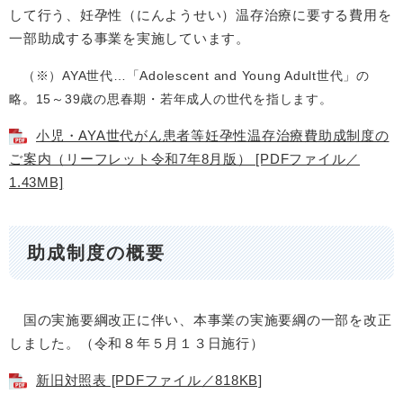
して行う、妊孕性（にんようせい）温存治療に要する費用を
一部助成する事業を実施しています。
（※）AYA世代…「Adolescent and Young Adult世代」の
略。15～39歳の思春期・若年成人の世代を指します。
小児・AYA世代がん患者等妊孕性温存治療費助成制度の
ご案内（リーフレット令和7年8月版） [PDFファイル／
1.43MB]
助成制度の概要
国の実施要綱改正に伴い、本事業の実施要綱の一部を改正
しました。（令和８年５月１３日施行）
新旧対照表 [PDFファイル／818KB]