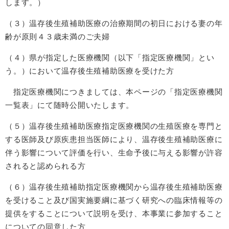
します。）
（３）温存後生殖補助医療の治療期間の初日における妻の年
齢が原則４３歳未満のご夫婦
（４）県が指定した医療機関（以下「指定医療機関」とい
う。）において温存後生殖補助医療を受けた方
指定医療機関につきましては、本ページの「指定医療機関
一覧表」にて随時公開いたします。
（５）温存後生殖補助医療指定医療機関の生殖医療を専門と
する医師及び原疾患担当医師により、温存後生殖補助医療に
伴う影響について評価を行い、生命予後に与える影響が許容
されると認められる方
（６）温存後生殖補助指定医療機関から温存後生殖補助医療
を受けること及び国実施要綱に基づく研究への臨床情報等の
提供をすることについて説明を受け、本事業に参加すること
についての同意した方