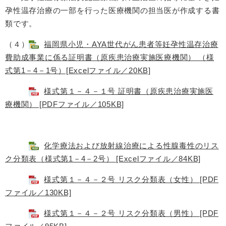
孕性温存治療の一部を行った医療機関の担当医が作成する書
類です。
（４）
福岡県小児・AYA世代がん患者等妊孕性温存治療
費助成事業に係る証明書（原疾患治療実施医療機関） （様
式第1－4－1号）[Excelファイル／20KB]
様式第１－４－１号 証明書（原疾患治療実施医
療機関） [PDFファイル／105KB]
化学療法および放射線治療による性腺毒性のリス
ク分類表（様式第1－4－2号） [Excelファイル／84KB]
様式第１－４－２号 リスク分類表（女性） [PDF
ファイル／130KB]
様式第１－４－２号 リスク分類表（男性） [PDF