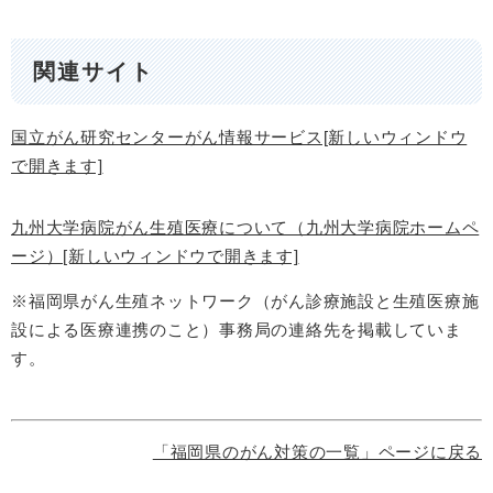
関連サイト
国立がん研究センターがん情報サービス[新しいウィンドウ
で開きます]
九州大学病院がん生殖医療について（九州大学病院ホームペ
ージ）[新しいウィンドウで開きます]
※福岡県がん生殖ネットワーク（がん診療施設と生殖医療施
設による医療連携のこと）事務局の連絡先を掲載していま
す。
「福岡県のがん対策の一覧」ページに戻る