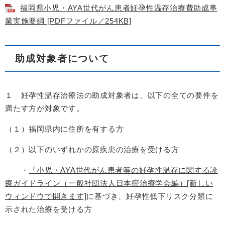
福岡県小児・AYA世代がん患者妊孕性温存治療費助成事
業実施要綱 [PDFファイル／254KB]
助成対象者について
１ 妊孕性温存治療法の助成対象者は、以下の全ての要件を
満たす方が対象です。
（１）福岡県内に住所を有する方
（２）以下のいずれかの原疾患の治療を受ける方
・
「小児・AYA世代がん患者等の妊孕性温存に関する診
療ガイドライン（一般社団法人日本癌治療学会編）
[新しい
ウィンドウで開きます]
に基づき、妊孕性低下リスク分類に
示された治療を受ける方