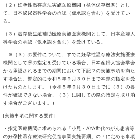
（２）妊孕性温存療法実施医療機関（検体保存機関）とし
て、日本泌尿器科学会の承認（仮承認を含む）を受けてい
る。
（３）温存後生殖補助医療実施医療機関として、日本産婦人
科学会の承認（仮承認を含む）を受けている。
※（３）の要件について、すでに妊孕性温存療法実施医療
機関として県の指定を受けている場合、日本産婦人協会学会
から承認されるまでの期間において下記２の実施事項を満た
す場合は、暫定的に令和５年９月３０日まで本県の指定を受
けたものとします。（令和５年９月３０日までに（３）の要
件が確認できない場合、（３）に関しての県の指定を取り消
す場合がございます。）
[実施事項に関する要件]
・指定医療機関に求められる「小児・AYA世代のがん患者等
の妊孕性温存療法研究促進事業実施要綱」の７に定める事項