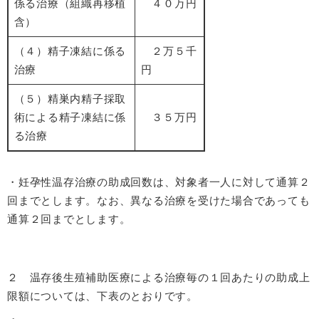
係る治療（組織再移植
４０万円
含）
（４）精子凍結に係る
２万５千
治療
円
（５）精巣内精子採取
術による精子凍結に係
３５万円
る治療
・妊孕性温存治療の助成回数は、対象者一人に対して通算２
回までとします。なお、異なる治療を受けた場合であっても
通算２回までとします。
２ 温存後生殖補助医療による治療毎の１回あたりの助成上
限額については、下表のとおりです。