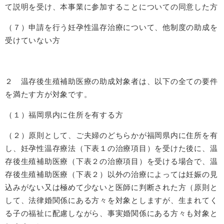
て説明を受け、本事業に参加することについての同意した方
（７）申請を行う妊孕性温存治療について、他制度の助成を
受けていない方
２ 温存後生殖補助医療の助成対象者は、以下の全ての要件
を満たす方が対象です。
（１）福岡県内に住所を有する方
（２）原則として、ご夫婦のどちらかが福岡県内に住所を有
し、妊孕性温存療法（下表１の治療項目）を受けた後に、温
存後生殖補助医療（下表２の治療項目）を受ける場合で、温
存後生殖補助医療（下表２）以外の治療によっては妊娠の見
込みがない又は極めて少ないと医師に判断された方（原則と
して、法律婚関係にある方々を対象としますが、生まれてく
る子の福祉に配慮しながら、事実婚関係にある方々も対象と