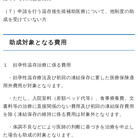
（７）申請を行う温存後生殖補助医療について、他制度の助
成を受けていない方
助成対象となる費用
１ 妊孕性温存治療に係る費用
・妊孕性温存療法及び初回の凍結保存に要した医療保険適
用外費用が対象となります。
・ただし、入院室料（差額ベッド代等）、食事療養費、文
書料等の治療に直接関係のない費用及び初回の凍結保存費用
を除く凍結保存の維持に係る費用は対象外となります。
・体調不良などにより医師の判断に基づきを治療を中止し
た場合も助成の対象となります。