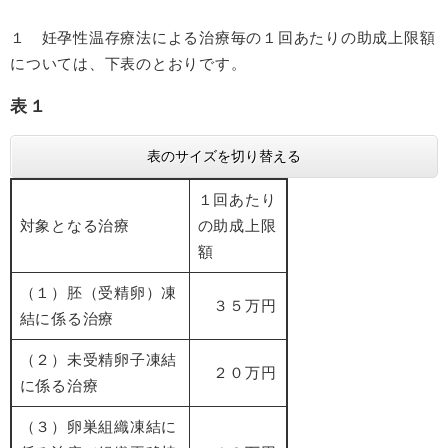
１ 妊孕性温存療法による治療毎の１回あたりの助成上限額
については、下表のとおりです。
表１
表のサイズを切り替える
１回あたり
対象となる治療
の助成上限
額
（１）胚（受精卵）凍
３５万円
結に係る治療
（２）未受精卵子凍結
２０万円
に係る治療
（３）卵巣組織凍結に