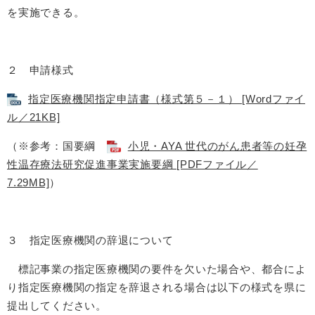
を実施できる。
２ 申請様式
指定医療機関指定申請書（様式第５－１） [Wordファイ
ル／21KB]
（※参考：国要綱
小児・AYA 世代のがん患者等の妊孕
性温存療法研究促進事業実施要綱 [PDFファイル／
7.29MB]
）
３ 指定医療機関の辞退について
標記事業の指定医療機関の要件を欠いた場合や、都合によ
り指定医療機関の指定を辞退される場合は以下の様式を県に
提出してください。