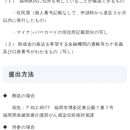
（１）
福岡県内に住所を有していることが確認できるもの
・住民票（個人番号記載なしで、申請時から直近３か月
以内に発行したもの）
・マイナンバーカードの現住所記載部分の写し
（２） 助成金の振込を希望する金融機関の通帳等カナ名義
及び口座番号がわかるもの（写し）
提出方法
◆ 郵送の場合
宛先：〒812-8577 福岡市博多区東公園７番７号
福岡県保健医療介護部がん感染症疾病対策課
◆ 持参の場合