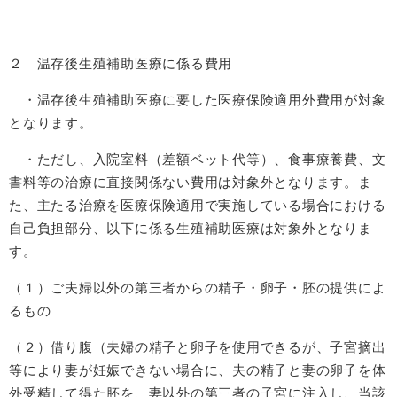
２ 温存後生殖補助医療に係る費用
・温存後生殖補助医療に要した医療保険適用外費用が対象
となります。
・ただし、入院室料（差額ベット代等）、食事療養費、文
書料等の治療に直接関係ない費用は対象外となります。ま
た、主たる治療を医療保険適用で実施している場合における
自己負担部分、以下に係る生殖補助医療は対象外となりま
す。
（１）ご夫婦以外の第三者からの精子・卵子・胚の提供によ
るもの
（２）借り腹（夫婦の精子と卵子を使用できるが、子宮摘出
等により妻が妊娠できない場合に、夫の精子と妻の卵子を体
外受精して得た胚を、妻以外の第三者の子宮に注入し、当該