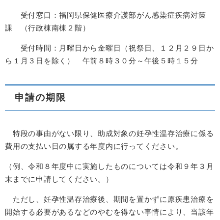
受付窓口：福岡県保健医療介護部がん感染症疾病対策
課 （行政棟南棟２階）
受付時間：月曜日から金曜日（祝祭日、１２月２９日か
ら１月３日を除く） 午前８時３０分～午後５時１５分
申請の期限
特段の事由がない限り、助成対象の妊孕性温存治療に係る
費用の支払い日の属する年度内に行ってください。
（例、令和８年度中に実施したものについては令和９年３月
末までに申請してください。）
ただし、妊孕性温存治療後、期間を置かずに原疾患治療を
開始する必要があるなどのやむを得ない事情により、当該年