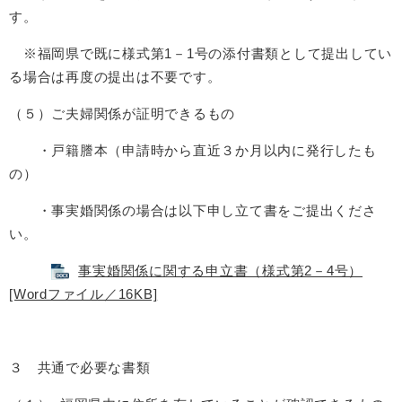
す。
※福岡県で既に様式第1－1号の添付書類として提出してい
る場合は再度の提出は不要です。
（５）ご夫婦関係が証明できるもの
・戸籍謄本（申請時から直近３か月以内に発行したも
の）
・事実婚関係の場合は以下申し立て書をご提出くださ
い。
事実婚関係に関する申立書（様式第2－4号）
[Wordファイル／16KB]
３ 共通で必要な書類