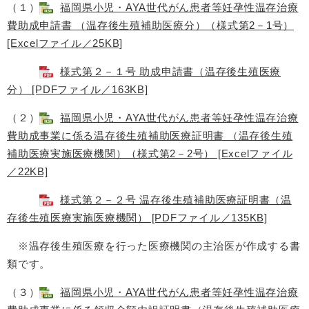
（１）
福岡県小児・AYA世代がん患者等妊孕性温存治療
費助成申請書 （温存後生殖補助医療分）（様式第2－1号）
[Excelファイル／25KB]
様式第２－１号 助成申請書（温存後生殖医療
分） [PDFファイル／163KB]
（２）
福岡県小児・AYA世代がん患者等妊孕性温存治療
費助成事業に係る温存後生殖補助医療証明書 （温存後生殖
補助医療実施医療機関）（様式第2－2号） [Excelファイル
／22KB]
様式第２－２号 温存後生殖補助医療証明書（温
存後生殖医療実施医療機関） [PDFファイル／135KB]
※温存後生殖医療を行った医療機関の主治医が作成する書
類です。
（３）
福岡県小児・AYA世代がん患者等妊孕性温存治療