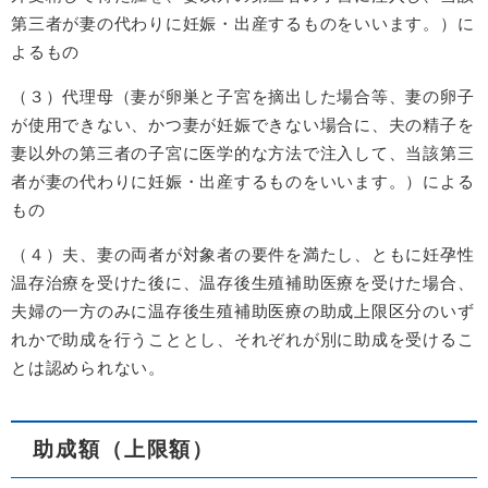
第三者が妻の代わりに妊娠・出産するものをいいます。）に
よるもの
（３）代理母（妻が卵巣と子宮を摘出した場合等、妻の卵子
が使用できない、かつ妻が妊娠できない場合に、夫の精子を
妻以外の第三者の子宮に医学的な方法で注入して、当該第三
者が妻の代わりに妊娠・出産するものをいいます。）による
もの
（４）夫、妻の両者が対象者の要件を満たし、ともに妊孕性
温存治療を受けた後に、温存後生殖補助医療を受けた場合、
夫婦の一方のみに温存後生殖補助医療の助成上限区分のいず
れかで助成を行うこととし、それぞれが別に助成を受けるこ
とは認められない。
助成額（上限額）