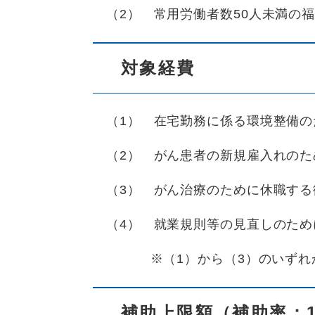
（2） 常用労働者数50人未満の
対象経費
（1） 在宅勤務に係る環境整備の
（2） がん患者の新規雇入れのた
（3） がん治療のために休職する
（4） 就業規則等の見直しのため
※（1）から（3）のいずれか
補助上限額（補助率：1