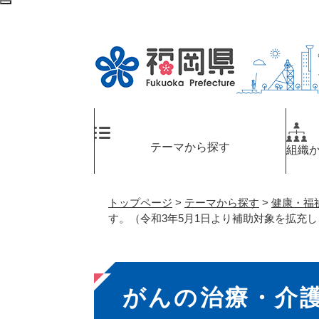
ペ
検
ー
索
ジ
エ
の
リ
先
ア
頭
へ
で
す
。
テーマから探す
組織
トップページ
>
テーマから探す
>
健康・福
す。（令和3年5月1日より補助対象を拡充
本
がんの治療・介
文