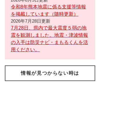
令和8年熊本地震に係る支援等情報
を掲載しています（随時更新）
2026年7月28日更新
7月28日、県内で最大震度５弱の地
震を観測しました。地震・津波情報
の入手は防災ナビ・まもるくんを活
用ください。
情報が見つからない時は