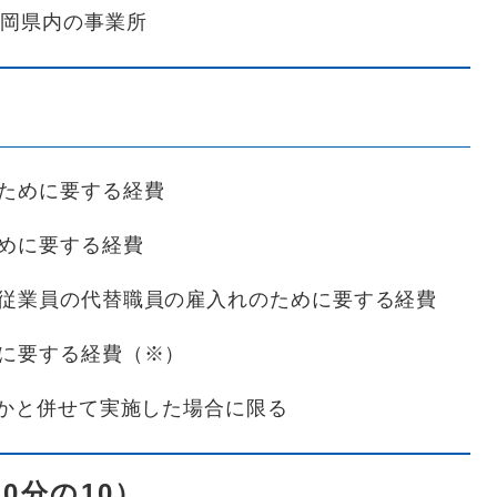
福岡県内の事業所
ために要する経費
めに要する経費
従業員の代替職員の雇入れのために要する経費
に要する経費（※）
と併せて実施した場合に限る
0分の10）