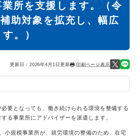
事業所を支援します。（令
り補助対象を拡充し、幅広
ます。）
更新日：2026年4月1日更新
印刷ページ表示
必要となっても、働き続けられる環境を整備する
討する事業所にアドバイザーを派遣します。
、小規模事業所が、就労環境の整備のため、在宅