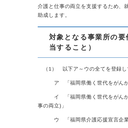
介護と仕事の両立を支援するため、
助成します。
対象となる事業所の要
当すること）
（1） 以下ア～ウの全てを登録し
ア 「福岡県働く世代をがんから
イ 「福岡県働く世代をがんから
事の両立)」
ウ 「福岡県介護応援宣言企