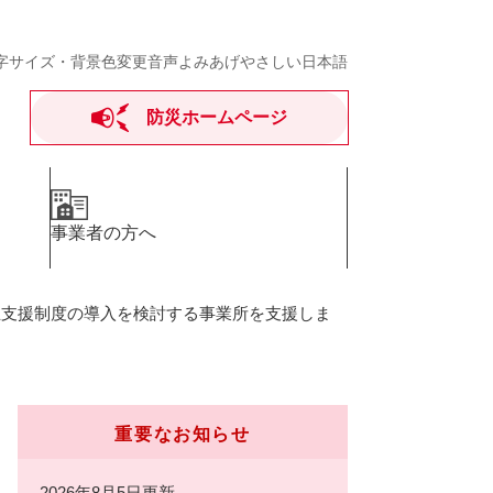
字サイズ・背景色変更
音声よみあげ
やさしい日本語
防災ホームページ
事業者の方へ
立支援制度の導入を検討する事業所を支援しま
重要なお知らせ
2026年8月5日更新