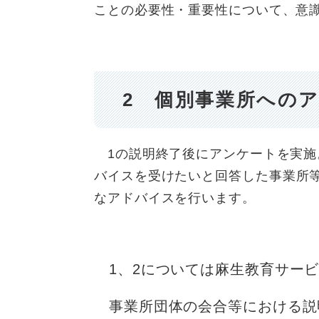
ことの必要性・重要性について、意
2
個別事業所への
1の説明終了後にアンケートを実施
バイスを受けたい
と回答した事業所
なアドバイ
スを行います。
1、2については麻生教育サービ
事業所団体の会合等における説