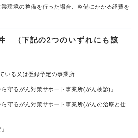
就業環境の整備を行った場合、整備にかかる経費を
件 （下記の2つのいずれにも該
ている又は登録予定の事業所
守るがん対策サポート事業所(がん検診)」
守るがん対策サポート事業所(がんの治療と仕
業」