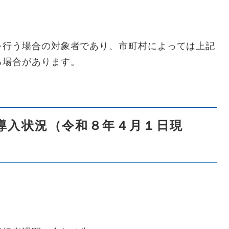
を行う場合の対象者であり、市町村によっては上記
る場合があります。
導入状況（令和８年４月１日現