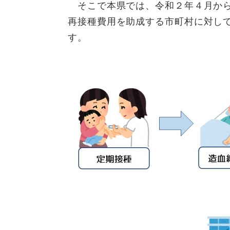
そこで本県では、令和２年４月から
再接種費用を助成する市町村に対し
す。