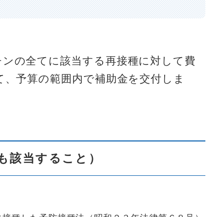
チンの全てに該当する再接種に対して費
て、予算の範囲内で補助金を交付しま
も該当すること）