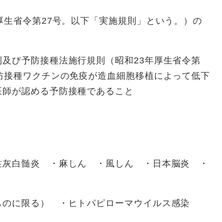
生省令第27号。以下「実施規則」という。）の
及び予防接種法施行規則（昭和23年厚生省令第
防接種ワクチンの免疫が造血細胞移植によって低下
医師が認める予防接種であること
灰白髄炎 ・麻しん ・風しん ・日本脳炎 ・
のに限る） ・ヒトパピローマウイルス感染