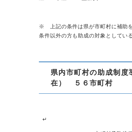
※ 上記の条件は県が市町村に補助
条件以外の方も助成の対象としてい
県内市町村の助成制度
在） ５６市町村
↵