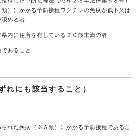
接種した予防接種法（昭和２３年法律第６８号）
Ａ類）にかかる予防接種ワクチンの免疫が低下又は
が認める者
県内に住所を有している２０歳未満の者
種であること
ずれにも該当すること）
られた疾病（※Ａ類）にかかる予防接種であるこ