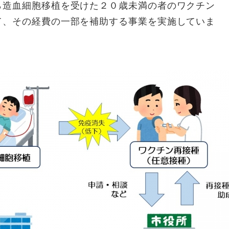
造血細胞移植を受けた２０歳未満の者のワクチン
て、その経費の一部を補助する事業を実施していま