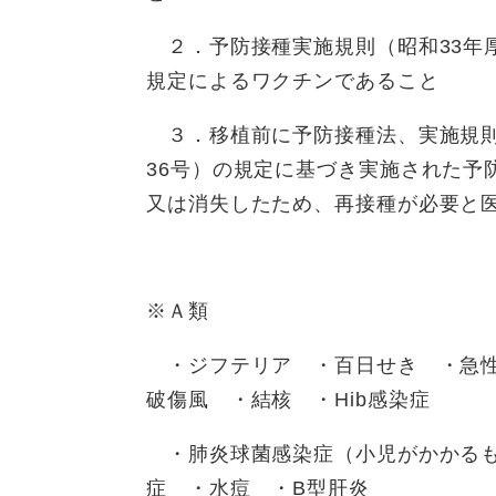
２．予防接種実施規則（昭和33年厚
規定によるワクチンであること
３．移植前に予防接種法、実施規則
36号）の規定に基づき実施された予
又は消失したため、再接種が必要と
※Ａ類
・ジフテリア ・百日せき ・急性
破傷風 ・結核 ・Hib感染症
・肺炎球菌感染症（小児がかかるも
症 ・水痘 ・B型肝炎