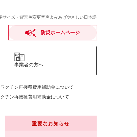
字サイズ・背景色変更
音声よみあげ
やさしい日本語
防災ホームページ
事業者の方へ
種ワクチン再接種費用補助金について
ワクチン再接種費用補助金について
重要なお知らせ