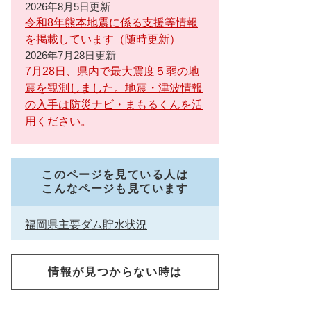
2026年8月5日更新
令和8年熊本地震に係る支援等情報
を掲載しています（随時更新）
2026年7月28日更新
7月28日、県内で最大震度５弱の地
震を観測しました。地震・津波情報
の入手は防災ナビ・まもるくんを活
用ください。
このページを見ている人は
こんなページも見ています
福岡県主要ダム貯水状況
情報が見つからない時は