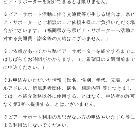
ピア・サポーターを紹介できるとは限りません。
※ピア・サポート活動に伴う交通費等が生じる場合は、県ピ
ア・サポーターとご相談の上ご依頼主様にご負担いただく場
合がございます。（福岡県から県ピア・サポーターへ活動に
対する交通費・謝金等の支給はございません。）
※ご依頼があってから県ピア・サポーターを紹介するまでに
はしばらくお時間がかかります。（ご希望日の２週間前まで
に申込ください。）
※お申込みいただいた情報（氏名、性別、年代、立場、メー
ルアドレス、所属患者団体、病名、相談内容 等）つきまし
ては、本紹介業務以外に使用することはなく、申込者の許可
なく第3者へ提供することはございません。
※ピア・サポート利用の意思がない方の申込やいたずら等に
よる利用はしないでください。