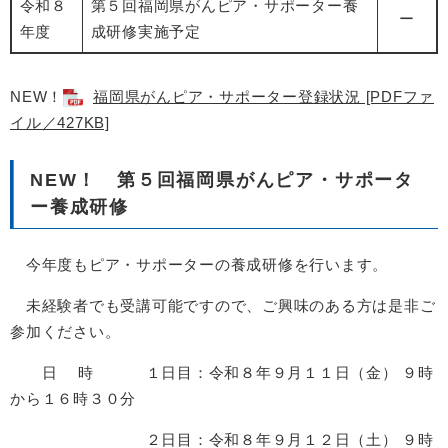
令和８
第５回福岡県がんピア・サポーター養
ー
年度
成研修実施予定
NEW！
福岡県がんピア・サポーター登録状況 [PDFファ
イル／427KB]
NEW！ 第５回福岡県がんピア・サポータ
ー養成研修
今年度もピア・サポーターの養成研修を行います。
未経験者でも受講可能ですので、ご興味のある方は是非ご
参加ください。
日 時 １日目：令和８年９月１１日（金） ９時
から１６時３０分
２日目：令和８年９月１２日（土） ９時