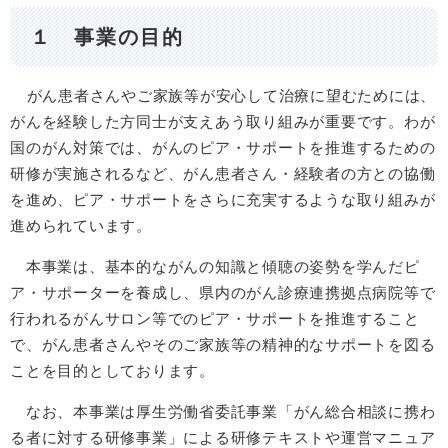
１ 事業の目的
がん患者さんやご家族等が安心して治療に望むためには、
がんを経験した方同士が支えあう取り組みが重要です。わが
国のがん対策では、がんのピア・サポートを推進するための
研修が実施されるなど、がん患者さん・経験者の方との協働
を進め、ピア・サポートをさらに充実するような取り組みが
進められています。
本事業は、基本的ながんの知識と傾聴の姿勢を学んだピ
ア・サポーターを養成し、県内のがん診療連携拠点病院等で
行われるがんサロン等でのピア・サポートを推進すること
で、がん患者さんやそのご家族等の精神的なサポートを図る
ことを目的としております。
なお、本事業は厚生労働省委託事業「がん総合相談に携わ
る者に対する研修事業」による研修テキストや運営マニュア