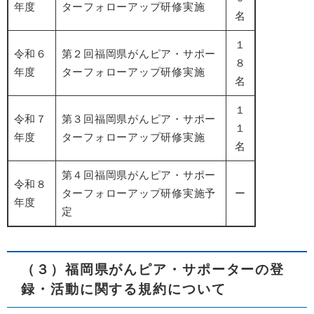
年度
ターフォローアップ研修実施
名
１
令和６
第２回福岡県がんピア・サポー
８
年度
ターフォローアップ研修実施
名
１
令和７
第３回福岡県がんピア・サポー
１
年度
ターフォローアップ研修実施
名
第４回福岡県がんピア・サポー
令和８
ターフォローアップ研修実施予
ー
年度
定
（３）福岡県がんピア・サポーターの登
録・活動に関する規約について