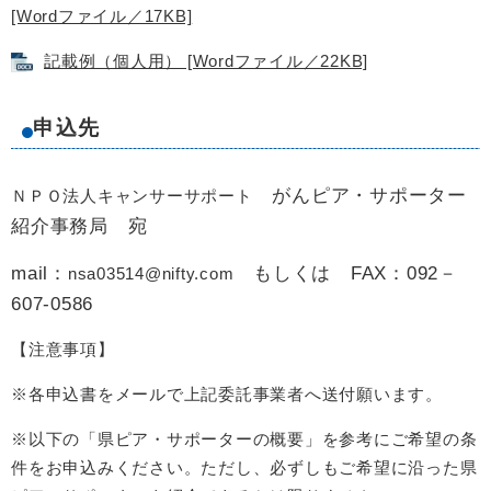
[Wordファイル／17KB]
記載例（個人用） [Wordファイル／22KB]
申込先
がんピア・サポーター
ＮＰＯ法人キャンサーサポート​
紹介事務局 宛
mail：​
もしくは FAX：092－
nsa03514@nifty.com
607-0586
【注意事項】
※各申込書をメールで上記委託事業者へ送付願います。
※以下の「県ピア・サポーターの概要」を参考にご希望の条
件をお申込みください。ただし、必ずしもご希望に沿った県