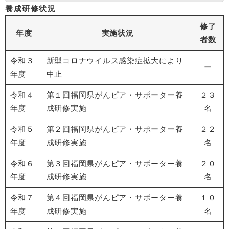
養成研修状況
修了
年度
実施状況
者数
令和３
新型コロナウイルス感染症拡大により
ー
年度
中止
令和４
第１回福岡県がんピア・サポーター養
２３
年度
成研修実施
名
令和５
第２回福岡県がんピア・サポーター養
２２
年度
成研修実施
名
令和６
第３回福岡県がんピア・サポーター養
２０
年度
成研修実施
名
令和７
第４回福岡県がんピア・サポーター養
１０
年度
成研修実施
名