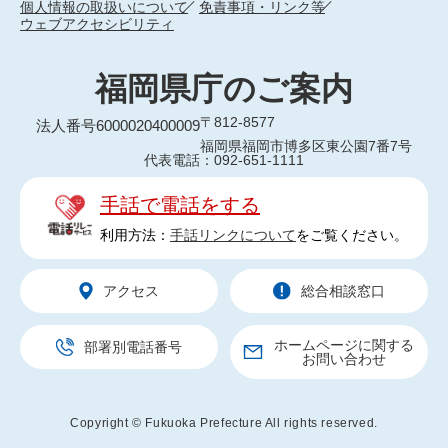
個人情報の取扱いについて
免責事項・リンク等
ウェブアクセシビリティ
福岡県庁のご案内
〒812-8577
法人番号6000020400009
福岡県福岡市博多区東公園7番7号
代表電話：092-651-1111
手話で電話をする
利用方法：
手話リンクについて
をご覧ください。
アクセス
総合相談窓口
ホームページに関する
部署別電話番号
お問い合わせ
Copyright © Fukuoka Prefecture All rights reserved.