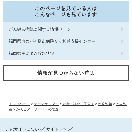
このページを見ている人は
こんなページも見ています
がん拠点病院に関する情報ページ
福岡県内のがん拠点病院がん相談支援センター
福岡県主要ダム貯水状況
情報が見つからない時は
トップページ
>
テーマから探す
>
健康・福祉・子育て
>
疾病対策
>
がん対
策
>
がんピア・サポートの推進
このサイトについて
サイトマップ