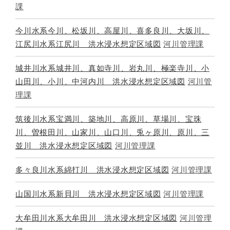
課
今川水系今川、松坂川、高屋川、喜多良川、大坂川、
江尻川水系江尻川 洪水浸水想定区域図
河川管理課
城井川水系城井川、真如寺川、岩丸川、極楽寺川、小
山田川、小川、中河内川 洪水浸水想定区域図
河川管
理課
筑後川水系宝満川、築地川、高原川、草場川、宝珠
川、曽根田川、山家川、山口川、兎ヶ原川、原川、三
並川 洪水浸水想定区域図
河川管理課
多々良川水系綿打川 洪水浸水想定区域図
河川管理課
山国川水系新貝川 洪水浸水想定区域図
河川管理課
大牟田川水系大牟田川 洪水浸水想定区域図
河川管理