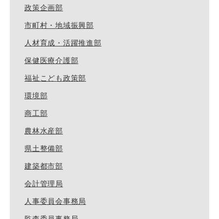
政策企画部
市町村・地域振興部
人材育成・活躍推進部
保健医療介護部
福祉こども政策部
環境部
商工部
農林水産部
県土整備部
建築都市部
会計管理局
人事委員会事務局
監査委員事務局