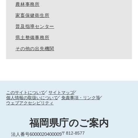
農林事務所
家畜保健衛生所
普及指導センター
県土整備事務所
その他の出先機関
このサイトについて
サイトマップ
個人情報の取扱いについて
免責事項・リンク等
ウェブアクセシビリティ
福岡県庁のご案内
〒812-8577
法人番号6000020400009