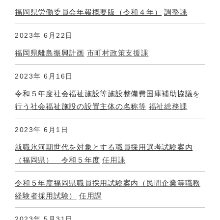
福岡県労働委員会年報概要版（令和４年）
調整課
2023年
6月22日
福岡県離島振興計画
市町村政策支援課
2023年
6月16日
令和５年度社会福祉施設等施設整備費国庫補助協議を
行う社会福祉施設の設置主体の名称等
福祉総務課
2023年
6月1日
就職氷河期世代を対象とする職員採用選考試験案内
（福岡県） 令和５年度
任用課
令和５年度福岡県職員採用試験案内（民間企業等職務
経験者採用試験）
任用課
2023年
5月31日