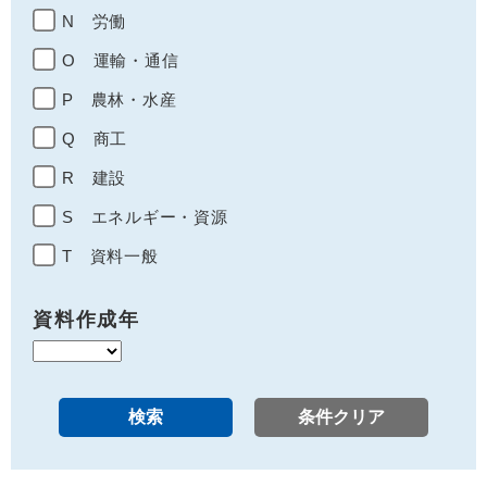
N 労働
O 運輸・通信
P 農林・水産
Q 商工
R 建設
S エネルギー・資源
T 資料一般
資料作成年