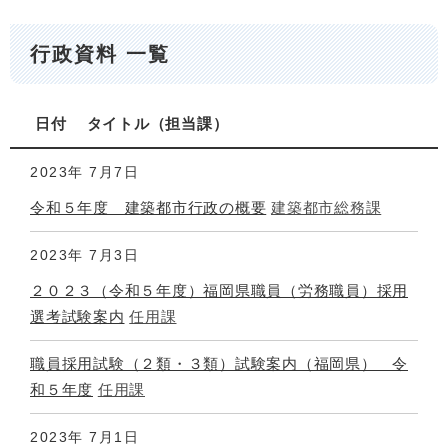
行政資料 一覧
日付
タイトル
担当課
2023年
7月7日
令和５年度 建築都市行政の概要
建築都市総務課
2023年
7月3日
２０２３（令和５年度）福岡県職員（労務職員）採用
選考試験案内
任用課
職員採用試験（２類・３類）試験案内（福岡県） 令
和５年度
任用課
2023年
7月1日