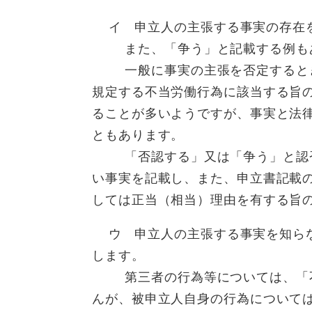
イ 申立人の主張する事実の存在を
また、「争う」と記載する例も
一般に事実の主張を否定するとき
規定する不当労働行為に該当する旨
ることが多いようですが、事実と法
ともあります。
「否認する」又は「争う」と認否
い事実を記載し、また、申立書記載
しては正当（相当）理由を有する旨
ウ 申立人の主張する事実を知らな
します。
第三者の行為等については、「不
んが、被申立人自身の行為について