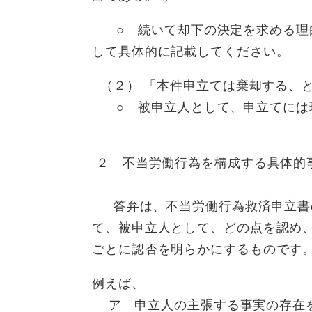
○ 続いて却下の決定を求める理由
して具体的に記載してください。
（２） 「本件申立ては棄却する、
○ 被申立人として、申立てには
２ 不当労働行為を構
答弁は、不当労働行為救済申立書の
て、被申立人として、どの点を認め
ごとに認否を明らかにす
例えば、
ア 申立人の主張する事実の存在を