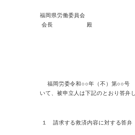
福岡県労働委員会
会長 殿
福岡労委令和○○年（不）第○○
いて、被申立人は下記のとおり答弁
１ 請求する救済内容に対する答弁