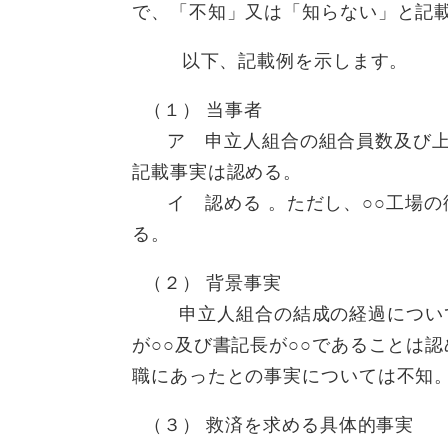
で、「不知」又は「知らない」と記
以下、記載例を示します。
（１） 当事者
ア 申立人組合の組合員数及び上
記載事実は認める。
イ 認める 。ただし、○○工場の従
る。
（２） 背景事実
申立人組合の結成の経過について
が○○及び書記長が○○であることは
職にあったとの事実については不知
（３） 救済を求める具体的事実