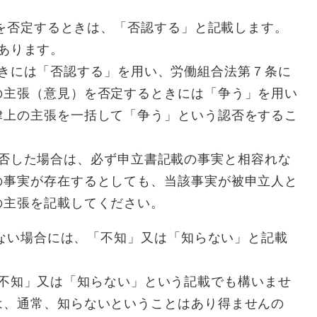
否定するときは、「否認する」と記載します。
あります。
には「否認する」を用い、労働組合法第７条に
の主張（意見）を否定するときには「争う」を用い
律上の主張を一括して「争う」という認否をするこ
した場合は、必ず申立書記載の事実と相容れな
の事実が存在するとしても、当該事実が被申立人と
の主張を記載してください。
い場合には、「不知」又は「知らない」と記載
知」又は「知らない」という記載でも構いませ
は、通常、知らないということはあり得ませんの