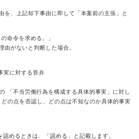
を、上記却下事由に即して「本案前の主張」と
との命令を求める。」
理由がないと判断した場合。
成する具体的事実に対する答弁
 「不当労働行為を構成する具体的事実」に対し
、どの点を否認し、どの点は不知なのか具体的事実
るものです。
認めるときは、「認める」と記載します。