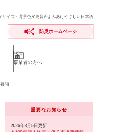
字サイズ・背景色変更
音声よみあげ
やさしい日本語
防災ホームページ
事業者の方へ
載要領
重要なお知らせ
2026年8月5日更新