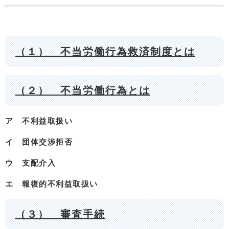
（１） 不当労働行為救済制度とは
（２） 不当労働行為とは
ア 不利益取扱い
イ 団体交渉拒否
ウ 支配介入
エ 報復的不利益取扱い
（３） 審査手続