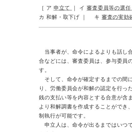
［ ア
申立て
｜ イ
審査委員等の選
カ 和解・取下げ ｜ キ
審査の実効
当事者が、命令によるよりも話し合
合などには、審査委員は、参与委員
す。
そして、命令が確定するまでの間に
り、労働委員会が和解の認定を行っ
銭の支払い等を内容とする合意が含
より和解調書を作成することができ
制執行が可能です。
申立人は、命令が出るまではいつで