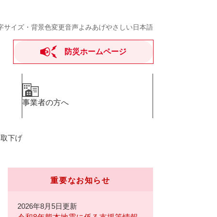
字サイズ・背景色変更
音声よみあげ
やさしい日本語
防災ホームページ
事業者の方へ
・取下げ
重要なお知らせ
2026年8月5日更新