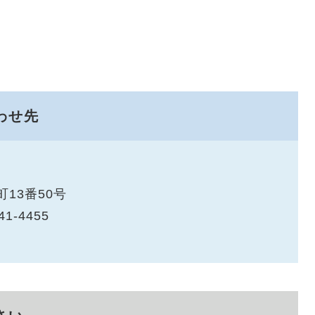
わせ先
13番50号
41-4455