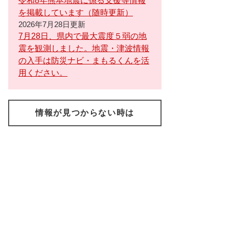
令和8年熊本地震に係る支援等情報
を掲載しています（随時更新）
2026年7月28日更新
7月28日、県内で最大震度５弱の地
震を観測しました。地震・津波情報
の入手は防災ナビ・まもるくんを活
用ください。
情報が見つからない時は