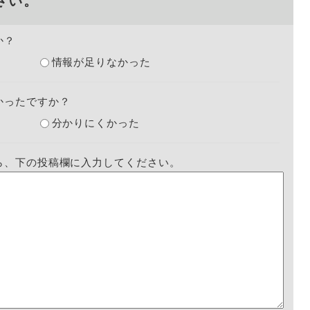
さい。
か？
情報が足りなかった
かったですか？
分かりにくかった
ら、下の投稿欄に入力してください。