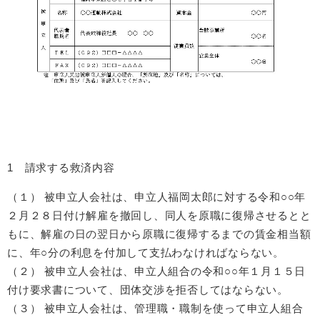
1 請求する救済内容
（１） 被申立人会社は、申立人福岡太郎に対する令和○○年
２月２８日付け解雇を撤回し、同人を原職に復帰させるとと
もに、解雇の日の翌日から原職に復帰するまでの賃金相当額
に、年○分の利息を付加して支払わなければならない。
（２） 被申立人会社は、申立人組合の令和○○年１月１５日
付け要求書について、団体交渉を拒否してはならない。
（３） 被申立人会社は、管理職・職制を使って申立人組合