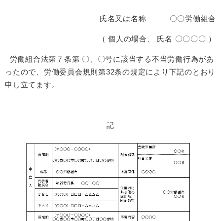
氏名又は名称 〇〇労働組合
（ 個人の場合、 氏名 〇〇〇〇 ）
労働組合法第７条第 〇、〇号に該当する不当労働行為があ
ったので、労働委員会規則第32条の規定により下記のとおり
申し立てます。
記