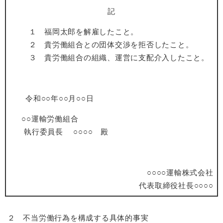
記
１ 福岡太郎を解雇したこと。
２ 貴労働組合との団体交渉を拒否したこと。
３ 貴労働組合の組織、運営に支配介入したこと。
令和○○年○○月○○日
○○運輸労働組合
執行委員長 ○○○○ 殿
○○○○運輸株式会社
代表取締役社長○○○○
２ 不当労働行為を構成する具体的事実