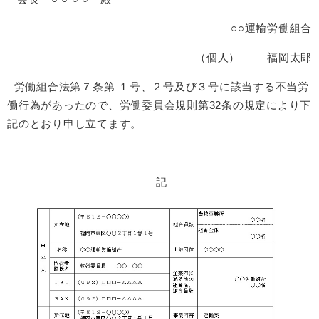
○○運輸労働組合
（個人） 福岡太郎
労働組合法第７条第 １号、２号及び３号に該当する不当労
働行為があったので、労働委員会規則第32条の規定により下
記のとおり申し立てます。
記