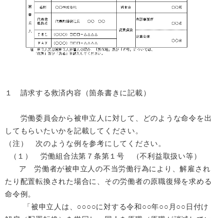
１ 請求する救済内容（箇条書きに記載）
労働委員会から被申立人に対して、どのような命令を出
してもらいたいかを記載してください。
（注） 次のような例を参考にしてください。
（１） 労働組合法第７条第１号 （不利益取扱い等）
ア 労働者が被申立人の不当労働行為により、解雇され
たり配置転換された場合に、その労働者の原職復帰を求める
命令例。
「被申立人は、○○○○に対する令和○○年○○月○○日付け