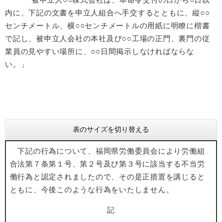
内に、下記の文書を申立人組合へ手交するとともに、縦○○
センチメートル、横○○センチメートルの用紙に明瞭に楷書
で記し、被申立人会社の本社及び○○工場の正門、裏門の従
業員の見やすい場所に、○○日間掲示しなければならな
い。」
表のサイズを切り替える
下記の行為について、福岡県労働委員会により労働組
合法第７条第１号、第２号及び第３号に該当する不当労
働行為と認定されましたので、その是正措置を講じると
ともに、今後このような行為をいたしません。
記