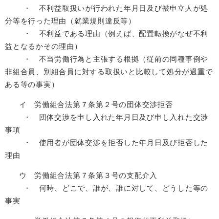
・ 不利益取扱いが行われた年月日及び被申立人が処
分等を行った理由（就業規則違反等）
・ 不利益である理由（例えば、配置転換がなぜ不利
益となるかその理由）
・ 不当労働行為と主張する根拠（従前の同種事例や
非組合員、別組合員に対する取扱いと比較して処分が過重で
ある等の事実）
イ 労働組合法第７条第２号の団体交渉拒否
・ 団体交渉を申し入れた年月日及び申し入れた交渉
事項
・ 使用者が団体交渉を拒否した年月日及び拒否した
理由
ウ 労働組合法第７条第３号の支配介入
・ 何時、どこで、誰が、誰に対して、どうした等の
事実