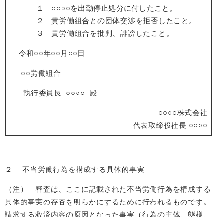
１ ○○○○を出勤停止処分に付したこと。
２ 貴労働組合との団体交渉を拒否したこと。
３ 貴労働組合を批判、誹謗したこと。
令和○○年○○月○○日
○○労働組合
執行委員長 ○○○○ 殿
○○○○株式会社
代表取締役社長 ○○○○
２ 不当労働行為を構成する具体的事実
（注） 審査は、ここに記載された不当労働行為を構成する
具体的事実の存否を明らかにするために行われるものです。
請求する救済内容の原因となった事実（行為の主体、態様、