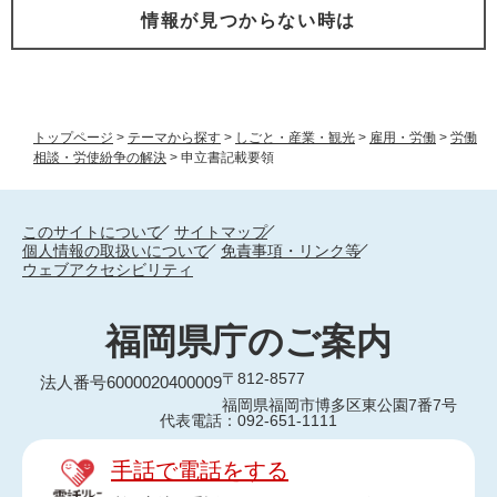
情報が見つからない時は
トップページ
>
テーマから探す
>
しごと・産業・観光
>
雇用・労働
>
労働
相談・労使紛争の解決
>
申立書記載要領
このサイトについて
サイトマップ
個人情報の取扱いについて
免責事項・リンク等
ウェブアクセシビリティ
福岡県庁のご案内
〒812-8577
法人番号6000020400009
福岡県福岡市博多区東公園7番7号
代表電話：092-651-1111
手話で電話をする