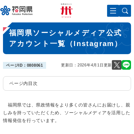
ペ
メニューを飛ばして本文へ
ー
ジ
の
本
先
福岡県ソーシャルメディア公式
文
頭
で
アカウント一覧（Instagram）
す
。
更新日：2026年4月1日更新
ページID：0808061
ページ内目次
福岡県では、県政情報をより多くの皆さんにお届けし、親
しみを持っていただくため、ソーシャルメディアを活用した
情報発信を行っています。