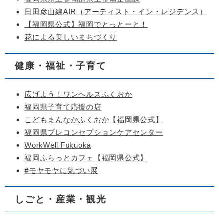
日田彦山線AIR（アーティスト・イン・レジデンス）
【福岡県公式】福岡でとっとーと！
花による美しいまちづくり
健康・福祉・子育て
広げよう！ワンヘルスふくおか
福岡県子育て応援の店
こどもまんなかふくおか【福岡県公式】
福岡県プレコンセプションケアセンター
WorkWell Fukuoka
福岡ふらっとカフェ【福岡県公式】
#モヤモヤに気づい展
しごと・産業・観光