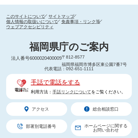
このサイトについて
サイトマップ
個人情報の取扱いについて
免責事項・リンク等
ウェブアクセシビリティ
福岡県庁のご案内
〒812-8577
法人番号6000020400009
福岡県福岡市博多区東公園7番7号
代表電話：092-651-1111
手話で電話をする
利用方法：
手話リンクについて
をご覧ください。
アクセス
総合相談窓口
ホームページに関する
部署別電話番号
お問い合わせ