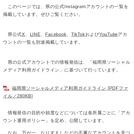
このページでは、県の公式Instagramアカウントの一覧を
掲載しています。ぜひご覧ください。
県公式
X
、
LINE
、
Facebook
、
TikTok
および
YouTube
アカ
ウントの一覧も別途掲載しています。
県の公式アカウントでの情報発信は、「福岡県ソーシャル
メディア利用ガイドライン」に基づいて行っています。
福岡県ソーシャルメディア利用ガイドライン [PDFファ
イル／280KB]
情報発信の目的や頻度などについては各所属ごとに「アカ
ウント運用ポリシー」を定め、公開しています。
なお、万が一、なりすましなどの不審なアカウントを見つ