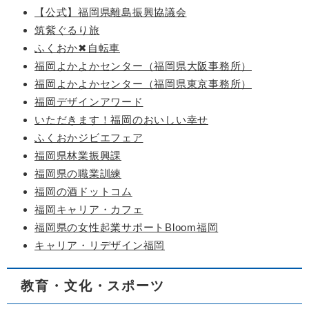
【公式】福岡県離島振興協議会
筑紫ぐるり旅
ふくおか✖自転車
福岡よかよかセンター（福岡県大阪事務所）
福岡よかよかセンター（福岡県東京事務所）
福岡デザインアワード
いただきます！福岡のおいしい幸せ
ふくおかジビエフェア
福岡県林業振興課
福岡県の職業訓練
福岡の酒ドットコム
福岡キャリア・カフェ
福岡県の女性起業サポートBloom福岡
キャリア・リデザイン福岡
教育・文化・スポーツ