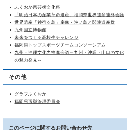
ふくおか県芸術文化祭
「明治日本の産業革命遺産」福岡県世界遺産連絡会議
世界遺産「神宿る島」宗像・沖ノ島と関連遺産群
九州国立博物館
未来をつくる高校生チャレンジ
福岡県トップスポーツチームコンソーシアム
九州・沖縄文化力推進会議～九州・沖縄・山口の文化
の魅力発見～
その他
グラフふくおか
福岡県選挙管理委員会
このページに関するお問い合わせ先