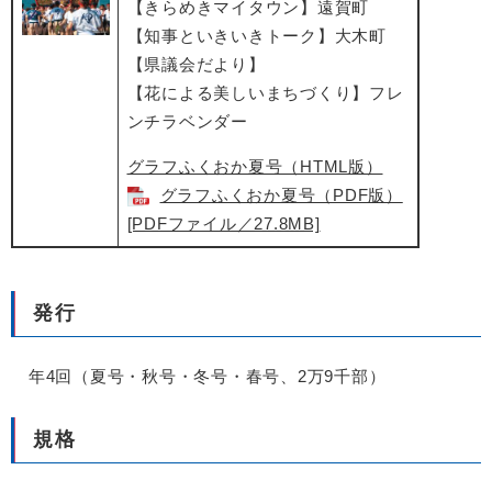
【きらめきマイタウン】遠賀町
【知事といきいきトーク】大木町
【県議会だより】
【花による美しいまちづくり】フレ
ンチラベンダー
グラフふくおか夏号（HTML版）
グラフふくおか夏号（PDF版）
[PDFファイル／27.8MB]
発行
年4回（夏号・秋号・冬号・春号、2万9千部）
規格