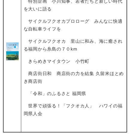
特別企画 小川知事、若者たちと新しい時代
を大いに語る
サイクルフクオカプロローグ みんなに快適
な自転車ライフを
サイクルフクオカ 里山に和み、海に癒され
る福岡から糸島の７０km
きらめきマイタウン 小竹町
商店街日和 商店街の力を結集 久留米ほとめ
き商店街
「令和」のふるさと 福岡県
世界で頑張る！「フクオカ人」 ハワイの福
岡県人会