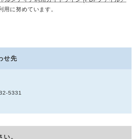
利用に努めています。
わせ先
32-5331
さい。