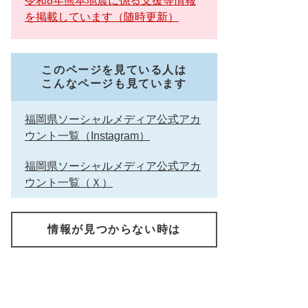
令和8年熊本地震に係る支援等情報
を掲載しています（随時更新）
このページを見ている人は
こんなページも見ています
福岡県ソーシャルメディア公式アカ
ウント一覧（Instagram）
福岡県ソーシャルメディア公式アカ
ウント一覧（Ｘ）
情報が見つからない時は