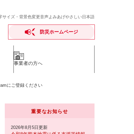
字サイズ・背景色変更
音声よみあげ
やさしい日本語
防災ホームページ
事業者の方へ
gramにご登録ください
重要なお知らせ
2026年8月5日更新