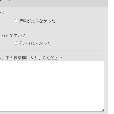
か？
情報が足りなかった
かったですか？
分かりにくかった
ら、下の投稿欄に入力してください。