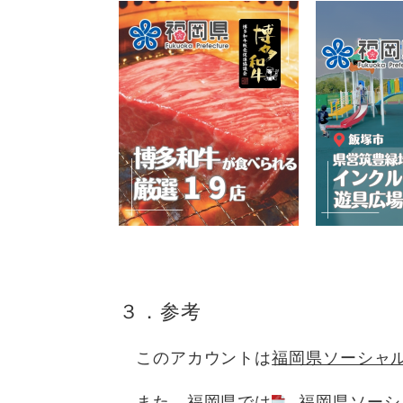
３．参考
このアカウントは
福岡県ソーシャ
また、福岡県では
福岡県ソーシ