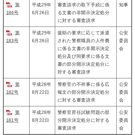
第
平成29年
審査請求の取下手続に係
知事
184号
6月26日
る文書の非開示決定処分
に対する審査請求
第
平成29年
援助の要求に応じて派遣
公安
183号
6月26日
された警察職員の人件費
委員
に係る文書の非開示決定
会
処分及び同要求に係る文
書の部分開示決定処分に
対する審査請求
第
平成28年
警察官の不祥事に係る広
公安
182号
8月22日
報文の部分開示決定処分
委員
に対する審査請求
会
第
平成28年
警察官昇任試験問題の部
公安
181号
8月22日
分開示決定処分に対する
委員
審査請求
会