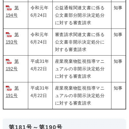
第
令和元年
公益通報関連文書に係る
知事
194号
6月24日
公文書部分開示決定処分
に対する審査請求
第
令和元年
審査請求関連文書に係る
知事
193号
6月24日
公文書非開示決定処分に
対する審査請求
第
平成31年
産業廃棄物監視指導マニ
知事
192号
4月22日
ュアルの非開示決定処分
に対する審査請求
第
平成31年
産業廃棄物監視指導マニ
知事
191号
4月22日
ュアルの非開示決定処分
に対する審査請求
第181号～第190号