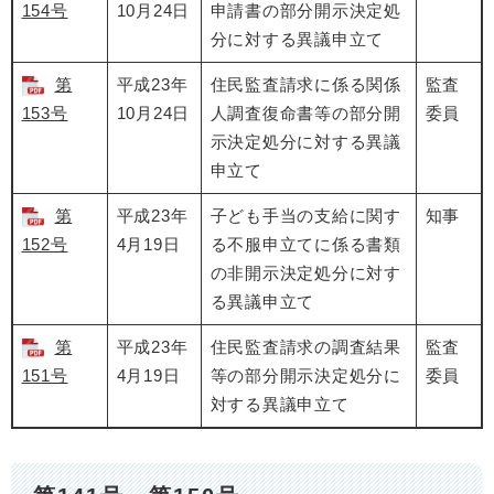
154号
10月24日
申請書の部分開示決定処
分に対する異議申立て
第
平成23年
住民監査請求に係る関係
監査
153号
10月24日
人調査復命書等の部分開
委員
示決定処分に対する異議
申立て
第
平成23年
子ども手当の支給に関す
知事
152号
4月19日
る不服申立てに係る書類
の非開示決定処分に対す
る異議申立て
第
平成23年
住民監査請求の調査結果
監査
151号
4月19日
等の部分開示決定処分に
委員
対する異議申立て