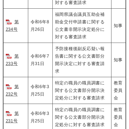
対する審査請求
福岡県議会議員互助会補
第
令和6年8
助金交付申請書に関する
知事
234号
月26日
公文書非開示決定処分に
対する審査請求
予防接種後副反応疑い報
第
令和6年7
告書に関する公文書部分
知事
233号
月31日
開示決定に対する審査請
求
特定の職員の職員調書に
教育
第
令和6年3
関する公文書部分開示決
委員
232号
月25日
定処分に対する審査請求
会
特定の職員の職員調書に
教育
第
令和6年3
関する公文書部分開示決
委員
231号
月25日
定処分に対する審査請求
会