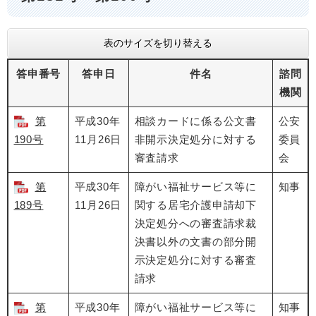
表のサイズを切り替える
答申番号
答申日
件名
諮問
機関
第
平成30年
相談カードに係る公文書
公安
190号
11月26日
非開示決定処分に対する
委員
審査請求
会
第
平成30年
障がい福祉サービス等に
知事
189号
11月26日
関する居宅介護申請却下
決定処分への審査請求裁
決書以外の文書の部分開
示決定処分に対する審査
請求
第
平成30年
障がい福祉サービス等に
知事