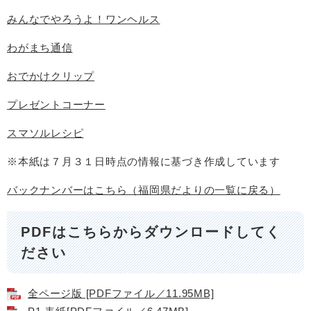
みんなでやろうよ！ワンヘルス
わがまち通信
おでかけクリップ
プレゼントコーナー
スマソルレシピ
※本紙は７月３１日時点の情報に基づき作成しています
バックナンバーはこちら（福岡県だよりの一覧に戻る）
PDFはこちらからダウンロードしてく
ださい
全ページ版 [PDFファイル／11.95MB]