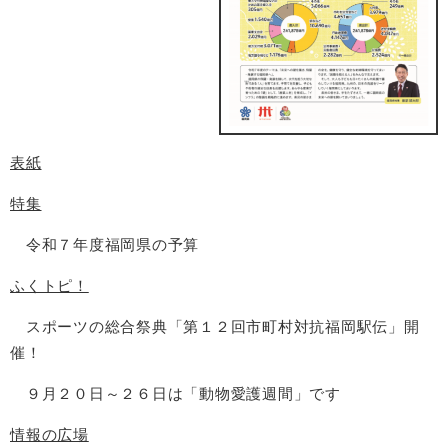
表紙
特集
令和７年度福岡県の予算
ふくトピ！
スポーツの総合祭典「第１２回市町村対抗福岡駅伝」開
催！
９月２０日～２６日は「動物愛護週間」です
情報の広場