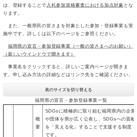
は、登録することで
入札参加資格審査における加点対象
とな
ります。
また、一般県民の皆さまを対象とした参加・登録事業も実
施中です。詳しくは以下のページをご参照ください。
福岡県の宣言・参加登録事業（一般の皆さまへのお願い）
（新しいウインドウで開きます）
事業名をクリックすると、詳しいご案内ページが開きま
す。申し込み方法の詳細などはリンク先をご確認ください。
表のサイズを切り替える
福岡県の宣言・参加登録事業一覧
SDGsに積極的に取り組む福岡県内の企業
概
や団体を県が広く公表し、SDGsへの貢献
要
を「見える化」することで支援する制度
です。