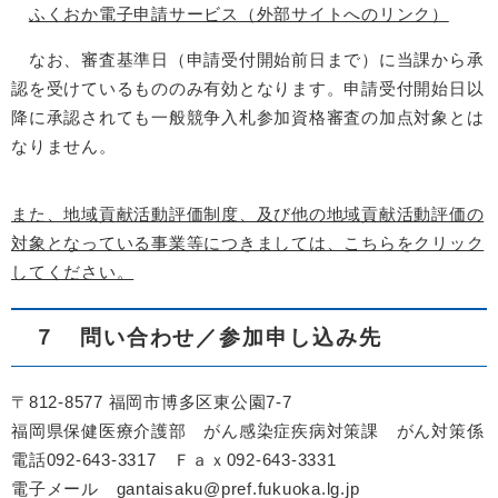
ふくおか電子申請サービス（外部サイトへのリンク）
なお、審査基準日（申請受付開始前日まで）に当課から承
認を受けているもののみ有効となります。申請受付開始日以
降に承認されても一般競争入札参加資格審査の加点対象とは
なりません。
また、地域貢献活動評価制度、及び他の地域貢献活動評価の
対象となっている事業等につきましては、こちらをクリック
してください。
７ 問い合わせ／参加申し込み先
〒812-8577 福岡市博多区東公園7-7
福岡県保健医療介護部 がん感染症疾病対策課 がん対策係
電話092-643-3317 Ｆａｘ092-643-3331
電子メール gantaisaku@pref.fukuoka.lg.jp