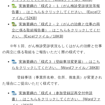
実施要綱の「様式２－１（がん検診受診状況等報
告書）」はこちらをクリックしてください。 [Excelフ
ァイル／52KB]
実施要綱の「様式２－２（がんの治療と仕事の両
立に係る取組報告書）」はこちらをクリックしてくだ
さい。 [Excelファイル／18KB]
※年１回、がん検診受診状況もしくはがんの治療と仕事
の両立に係る取組をご報告いただく際の様式です。
実施要綱の「様式３（登録事項変更届）」はこち
らをクリックしてください。 [Wordファイル／38KB]
登録事項（事業所名称、住所、推進員）が変更され
た場合にご提出いただく様式です。
実施要綱の「様式４（参加登録証再交付申請
書）」はこちらをクリックしてください。 [Wordファ