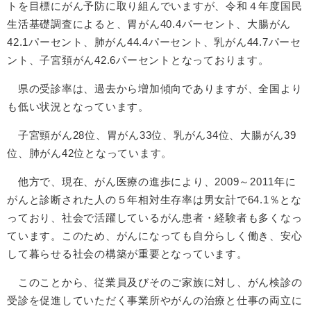
トを目標にがん予防に取り組んでいますが、令和４年度国民
生活基礎調査によると、胃がん40.4パーセント、大腸がん
42.1パーセント、肺がん44.4パーセント、乳がん44.7パーセ
ント、子宮頚がん42.6パーセントとなっております。
県の受診率は、過去から増加傾向でありますが、全国より
も低い状況となっています。
子宮頸がん28位、胃がん33位、乳がん34位、大腸がん39
位、肺がん42位となっています。
他方で、現在、がん医療の進歩により、2009～2011年に
がんと診断された人の５年相対生存率は男女計で64.1％とな
っており、社会で活躍しているがん患者・経験者も多くなっ
ています。このため、がんになっても自分らしく働き、安心
して暮らせる社会の構築が重要となっています。
このことから、従業員及びそのご家族に対し、がん検診の
受診を促進していただく事業所やがんの治療と仕事の両立に