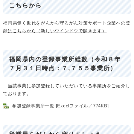
こちらから
福岡県働く世代をがんから守るがん対策サポート企業への登
録はこちらから（新しいウインドウで開きます）
福岡県内の登録事業所総数（令和８年
７月３１日時点：７,７５５事業所）
当該事業に参加登録していただいている事業所をご紹介し
ております。
参加登録事業所一覧 [Excelファイル／774KB]