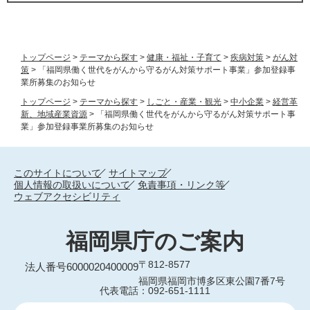
トップページ
>
テーマから探す
>
健康・福祉・子育て
>
疾病対策
>
がん対
策
>
「福岡県働く世代をがんから守るがん対策サポート事業」参加登録事
業所募集のお知らせ
トップページ
>
テーマから探す
>
しごと・産業・観光
>
中小企業
>
経営革
新、地域産業資源
>
「福岡県働く世代をがんから守るがん対策サポート事
業」参加登録事業所募集のお知らせ
このサイトについて
サイトマップ
個人情報の取扱いについて
免責事項・リンク等
ウェブアクセシビリティ
福岡県庁のご案内
〒812-8577
法人番号6000020400009
福岡県福岡市博多区東公園7番7号
代表電話：092-651-1111