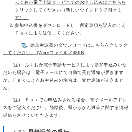
ふくおか電子申請サービスでのお申し込みはこちらを
クリックしてください（新しいウインドウで開きま
す）。
参加申込書をダウンロードし、所定事項を記入のうえ
Ｆａｘにより送信してください。
参加申込書のダウンロードはこちらをクリック
してください。 [Wordファイル／43KB]
(注) ふくおか電子申請サービスにより参加申込みいた
だいた場合は、電子メールにて自動で受付通知が届きます
が、Ｆａｘによるお申込みの場合は、受付通知が届きませ
ん。
(注) Ｆａｘでお申込みされる場合、電子メールアドレ
スをご記入ください。登録後、県からがん対策に関する情報
提供をさせていただきます。
（４）登録証等の発行