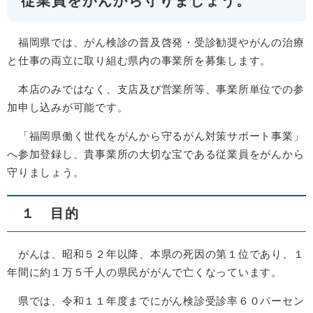
従業員をがんから守りましょう。
福岡県では、がん検診の普及啓発・受診勧奨やがんの治療
と仕事の両立に取り組む県内の事業所を募集します。
本店のみではなく、支店及び営業所等、事業所単位での参
加申し込みが可能です。
「福岡県働く世代をがんから守るがん対策サポート事業」
へ参加登録し、貴事業所の大切な宝である従業員をがんから
守りましょう。
１ 目的
がんは、昭和５２年以降、本県の死因の第１位であり、１
年間に約１万５千人の県民ががんで亡くなっています。
県では、令和１１年度までにがん検診受診率６０パーセン