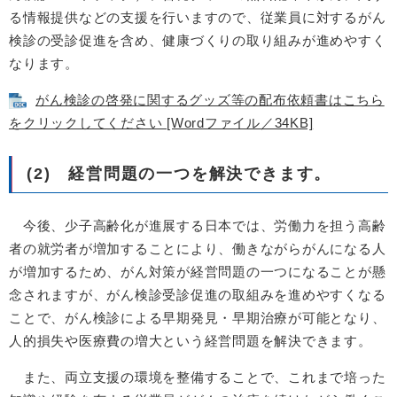
る情報提供などの支援を行いますので、従業員に対するがん
検診の受診促進を含め、健康づくりの取り組みが進めやすく
なります。
がん検診の啓発に関するグッズ等の配布依頼書はこちら
をクリックしてください [Wordファイル／34KB]
(2) 経営問題の一つを解決できます。
今後、少子高齢化が進展する日本では、労働力を担う高齢
者の就労者が増加することにより、働きながらがんになる人
が増加するため、がん対策が経営問題の一つになることが懸
念されますが、がん検診受診促進の取組みを進めやすくなる
ことで、がん検診による早期発見・早期治療が可能となり、
人的損失や医療費の増大という経営問題を解決できます。
また、両立支援の環境を整備することで、これまで培った