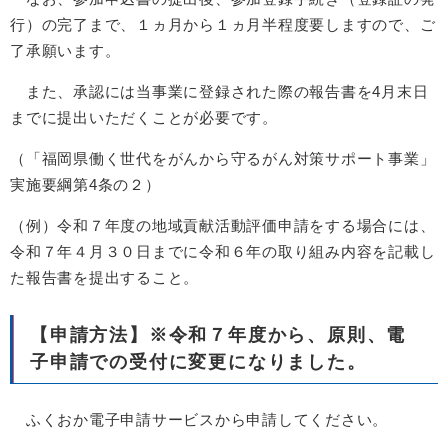
行）の完了まで、１ヵ月から１ヵ月半程度要しますので、ご
了承願います。
また、承認には当事業に登録された際の報告書を4月末日
までに提出いただくことが必要です。
（「福岡県働く世代をがんから守るがん対策サポート事業」
実施要綱第4条の２）
（例）令和７年度の地域貢献活動評価申請をする場合には、
令和７年４月３０日までに令和６年の取り組み内容を記載し
た報告書を提出すること。
【申請方法】※令和７年度から、原則、電
子申請での受付に変更になりました。
ふくおか電子申請サービスから申請してください。