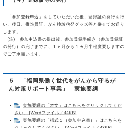
「参加登録申込」をしていただいた後、登録証の発行を行
い、後日、推進員証、がん検診啓発グッズ等と併せてお送り
します。
(注) 参加申込書の提出後、参加登録手続き（参加登録証
の発行）の完了までに、１ヵ月から１ヵ月半程度要しますの
でご了承願います。
５ 「福岡県働く世代をがんから守るが
ん対策サポート事業」 実施要綱
実施要綱の「本文」はこちらをクリックしてくだ
さい。 [Wordファイル／44KB]
実施要綱の「様式１（参加申込書）」はこちらを
クリックしてください。 [Wordファイル／43KB]