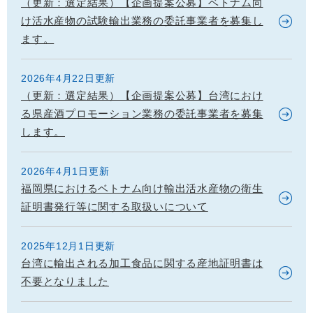
（更新：選定結果）【企画提案公募】ベトナム向
け活水産物の試験輸出業務の委託事業者を募集し
ます。
2026年4月22日更新
（更新：選定結果）【企画提案公募】台湾におけ
る県産酒プロモーション業務の委託事業者を募集
します。
2026年4月1日更新
福岡県におけるベトナム向け輸出活水産物の衛生
証明書発行等に関する取扱いについて
2025年12月1日更新
台湾に輸出される加工食品に関する産地証明書は
不要となりました