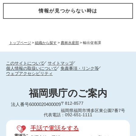
情報が見つからない時は
トップページ
>
組織から探す
>
農林水産部
>
輸出促進課
このサイトについて
サイトマップ
個人情報の取扱いについて
免責事項・リンク等
ウェブアクセシビリティ
福岡県庁のご案内
〒812-8577
法人番号6000020400009
福岡県福岡市博多区東公園7番7号
代表電話：092-651-1111
手話で電話をする