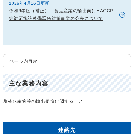
2025年4月16日更新
令和6年度（補正） 食品産業の輸出向けHACCP
等対応施設整備緊急対策事業の公表について
ページ内目次
主な業務内容
農林水産物等の輸出促進に関すること
連絡先