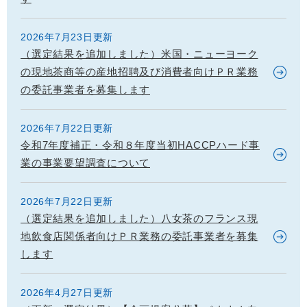
2026年7月23日更新
（選定結果を追加しました）米国・ニューヨーク
の現地茶商等の産地招聘及び消費者向けＰＲ業務
の委託事業者を募集します
2026年7月22日更新
令和7年度補正・令和８年度当初HACCPハード事
業の事業要望調査について
2026年7月22日更新
（選定結果を追加しました）八女茶のフランス現
地飲食店関係者向けＰＲ業務の委託事業者を募集
します
2026年4月27日更新