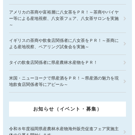
アメリカの茶商や富裕層に八女茶をＰＲ！～茶商やバイヤ
ー等による産地視察、八女茶フェア、八女茶サロンを実施
～
イギリスの茶商や飲食店関係者に八女茶をＰＲ！～茶商に
よる産地視察、ペアリング試食会を実施～
タイの飲食店関係者に県産農林水産物をＰＲ！
米国・ニューヨークで県産酒をＰＲ！～県産酒の魅力を現
地飲食店関係者等にアピール～
お知らせ（イベント・募集）
令和８年度福岡県産農林水産物海外販売促進フェア実施主
体の公募を開始します