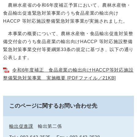
農林水産省の令和6年度補正予算において、農林水産物・
食品輸出促進緊急対策事業のうち食品産業の輸出向け
HACCP 等対応施設整備緊急対策事業が実施されました。
本事業の概要について、農林水産物・食品輸出促進対策整
備交付金のうち食品産業の輸出向けHACCP 等対応施設整備
緊急対策事業交付等要綱第33条の規定に基づき、以下の通り
公表します。
令和6年度補正 食品産業の輸出向けHACCP等対応施設
整備緊急対策事業 実施概要 [PDFファイル／21KB]
このページに関するお問い合わせ先
輸出促進課
輸出第二係