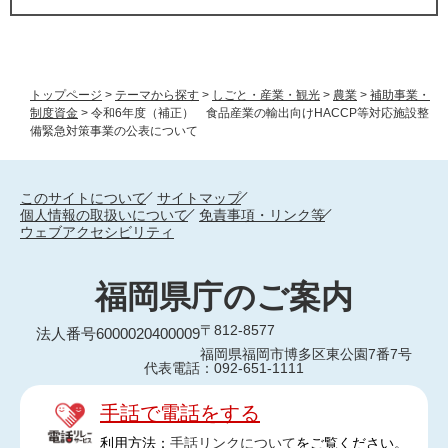
トップページ
>
テーマから探す
>
しごと・産業・観光
>
農業
>
補助事業・
制度資金
>
令和6年度（補正） 食品産業の輸出向けHACCP等対応施設整
備緊急対策事業の公表について
このサイトについて
サイトマップ
個人情報の取扱いについて
免責事項・リンク等
ウェブアクセシビリティ
福岡県庁のご案内
〒812-8577
法人番号6000020400009
福岡県福岡市博多区東公園7番7号
代表電話：092-651-1111
手話で電話をする
利用方法：
手話リンクについて
をご覧ください。