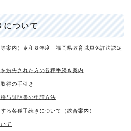
きについて
料等案内）令和８年度 福岡県教育職員免許法認定
状を紛失された方の各種手続き案内
状取得の手引き
状授与証明書の申請方法
関する各種手続きについて（総合案内）
ついて