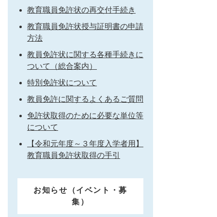
教育職員免許状の再交付手続き
教育職員免許状授与証明書の申請
方法
教員免許状に関する各種手続きに
ついて（総合案内）
特別免許状について
教員免許に関するよくあるご質問
免許状取得のために必要な単位等
について
【令和元年度～３年度入学者用】
教育職員免許状取得の手引
お知らせ（イベント・募
集）