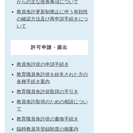
からの主な改善事項について
教員免許更新制廃止に伴う有効性
の確認方法及び再申請手続きにつ
いて
許可申請・届出
教員免許状の申請手続き
教育職員免許状を紛失された方の
各種手続き案内
教育職員免許状取得の手引き
教員免許取得のための相談につい
て
教育職員免許状の書換手続き
臨時教員等登録制度の御案内