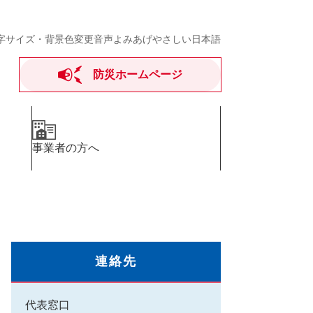
字サイズ・背景色変更
音声よみあげ
やさしい日本語
防災ホームページ
事業者の方へ
連絡先
代表窓口