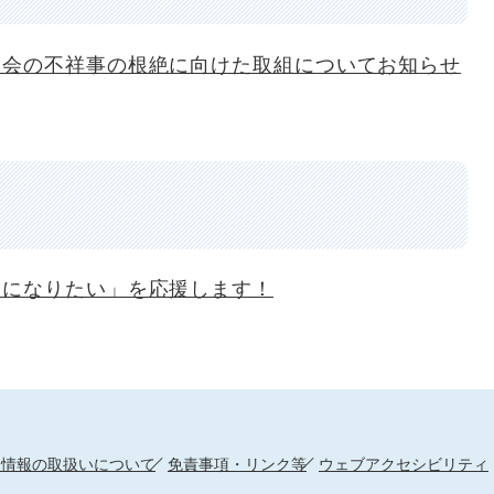
員会の不祥事の根絶に向けた取組についてお知らせ
員になりたい」を応援します！
人情報の取扱いについて
免責事項・リンク等
ウェブアクセシビリティ