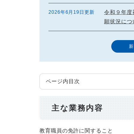
令和９年度
2026年6月19日更新
願状況につ
新
ページ内目次
主な業務内容
教育職員の免許に関すること