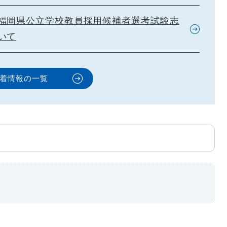
福岡県公立学校教員採用候補者選考試験志
いて
着情報の一覧