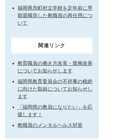
福岡県市町村立学校を定年前に早
期退職等した教職員の再任用につ
いて
関連リンク
教育職員の働き方改革・業務改善
についてお知らせします
福岡県教育委員会の不祥事の根絶
に向けた取組についてお知らせし
ます
「福岡県の教員になりたい」を応
援します！
教職員のメンタルヘルス対策