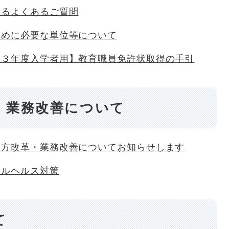
するよくあるご質問
ために必要な単位等について
～３年度入学者用】教育職員免許状取得の手引
・業務改善について
き方改革・業務改善についてお知らせします
タルヘルス対策
て