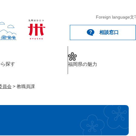
メニューを飛ばして本文へ
Foreign language
文
相談窓口
から探す
福岡県の魅力
委員会
>
教職員課