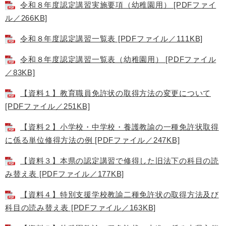
令和８年度認定講習実施要項（幼稚園用） [PDFファイ
ル／266KB]
令和８年度認定講習一覧表 [PDFファイル／111KB]
令和８年度認定講習一覧表（幼稚園用） [PDFファイル
／83KB]
【資料１】教育職員免許状の取得方法の変更について
[PDFファイル／251KB]
【資料２】小学校・中学校・養護教諭の一種免許状取得
に係る単位修得方法の例 [PDFファイル／247KB]
【資料３】本県の認定講習で修得した旧法下の科目の読
み替え表 [PDFファイル／177KB]
【資料４】特別支援学校教諭二種免許状の取得方法及び
科目の読み替え表 [PDFファイル／163KB]