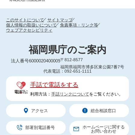
このサイトについて
サイトマップ
個人情報の取扱いについて
免責事項・リンク等
ウェブアクセシビリティ
福岡県庁のご案内
〒812-8577
法人番号6000020400009
福岡県福岡市博多区東公園7番7号
代表電話：092-651-1111
手話で電話をする
利用方法：
手話リンクについて
をご覧ください。
アクセス
総合相談窓口
ホームページに関する
部署別電話番号
お問い合わせ