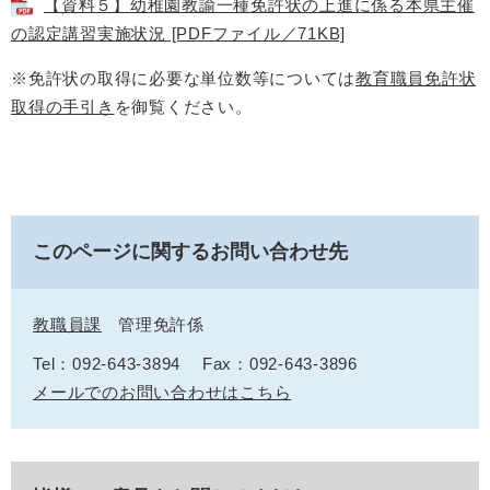
【資料５】幼稚園教諭一種免許状の上進に係る本県主催
の認定講習実施状況 [PDFファイル／71KB]
※免許状の取得に必要な単位数等については
教育職員免許状
取得の手引き
を御覧ください。
このページに関するお問い合わせ先
教職員課
管理免許係
Tel：092-643-3894
Fax：092-643-3896
メールでのお問い合わせはこちら