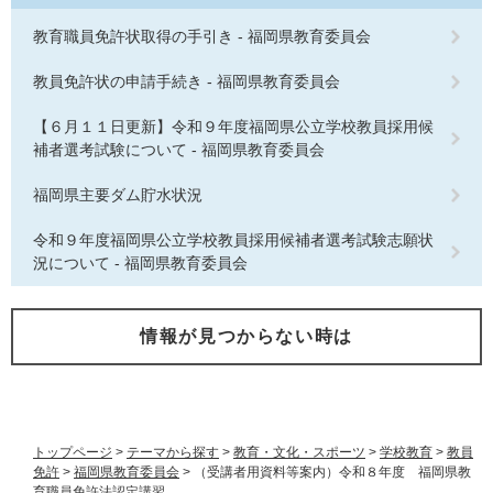
教育職員免許状取得の手引き - 福岡県教育委員会
教員免許状の申請手続き - 福岡県教育委員会
【６月１１日更新】令和９年度福岡県公立学校教員採用候
補者選考試験について - 福岡県教育委員会
福岡県主要ダム貯水状況
令和９年度福岡県公立学校教員採用候補者選考試験志願状
況について - 福岡県教育委員会
情報が見つからない時は
トップページ
>
テーマから探す
>
教育・文化・スポーツ
>
学校教育
>
教員
免許
>
福岡県教育委員会
>
（受講者用資料等案内）令和８年度 福岡県教
育職員免許法認定講習