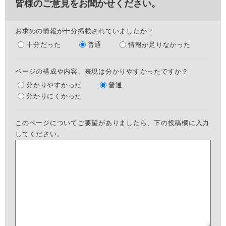
皆様のご意見をお聞かせください。
お求めの情報が十分掲載されていましたか？
十分だった
普通
情報が足りなかった
ページの構成や内容、表現は分かりやすかったですか？
分かりやすかった
普通
分かりにくかった
このページについてご要望がありましたら、下の投稿欄に入力
してください。