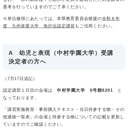
選考を行っていますのでご了承ください。
※単位修得にあたっては、本県教育委員会後援の
令和８年
度 九州産業大学 免許法認定講習
もご活用ください。
A 幼児と表現（中村学園大学）受講
決定者の方へ
（7月17日追記）
認定講習１日目の会場は
中村学園大学 6号館6201
と
なっております。
「講習実施教室・事前購入テキスト・当日持参する物・その
他連絡一覧表」の会場と持参する物についての記載を更新し
ていますのでご確認ください。