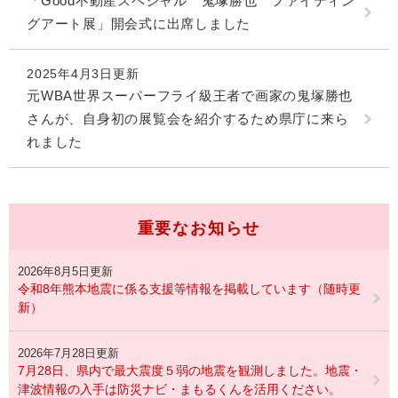
「Good不動産スペシャル 鬼塚勝也 ファイティン
グアート展」開会式に出席しました
2025年4月3日更新
元WBA世界スーパーフライ級王者で画家の鬼塚勝也
さんが、自身初の展覧会を紹介するため県庁に来ら
れました
重要なお知らせ
2026年8月5日更新
令和8年熊本地震に係る支援等情報を掲載しています（随時更
新）
2026年7月28日更新
7月28日、県内で最大震度５弱の地震を観測しました。地震・
津波情報の入手は防災ナビ・まもるくんを活用ください。