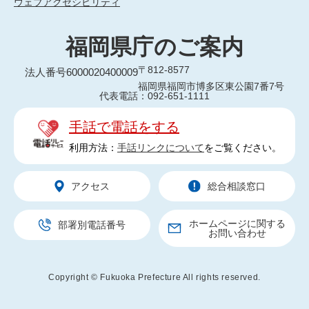
ウェブアクセシビリティ
福岡県庁のご案内
〒812-8577
法人番号6000020400009
福岡県福岡市博多区東公園7番7号
代表電話：092-651-1111
手話で電話をする
利用方法：
手話リンクについて
をご覧ください。
アクセス
総合相談窓口
ホームページに関する
部署別電話番号
お問い合わせ
Copyright © Fukuoka Prefecture All rights reserved.