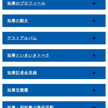
知事のプロフィール
知事の動き
ゲストアルバム
知事といきいきトーク
知事記者会見録
知事交際費
知事・副知事の海外活動