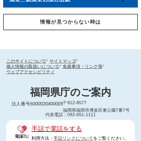
情報が見つからない時は
このサイトについて
サイトマップ
個人情報の取扱いについて
免責事項・リンク等
ウェブアクセシビリティ
福岡県庁のご案内
〒812-8577
法人番号6000020400009
福岡県福岡市博多区東公園7番7号
代表電話：092-651-1111
手話で電話をする
利用方法：
手話リンクについて
をご覧ください。