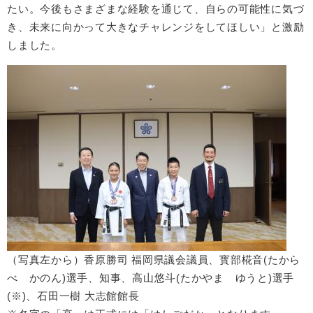
たい。今後もさまざまな経験を通じて、自らの可能性に気づ
き、未来に向かって大きなチャレンジをしてほしい」と激励
しました。
（写真左から）香原勝司 福岡県議会議員、寳部椛音(たから
べ かのん)選手、知事、高山悠斗(たかやま ゆうと)選手
(※)、石田一樹 大志館館長