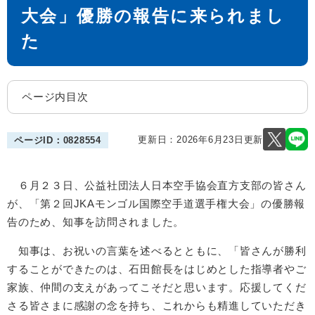
大会」優勝の報告に来られまし
た
ページ内目次
更新日：2026年6月23日更新
ページID：0828554
６月２３日、公益社団法人日本空手協会直方支部の皆さん
が、「第２回JKAモンゴル国際空手道選手権大会」の優勝報
告のため、知事を訪問されました。
知事は、お祝いの言葉を述べるとともに、「皆さんが勝利
することができたのは、石田館長をはじめとした指導者やご
家族、仲間の支えがあってこそだと思います。応援してくだ
さる皆さまに感謝の念を持ち、これからも精進していただき